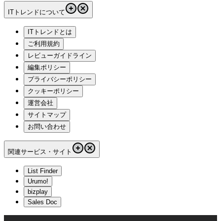
ITトレンドについて
ITトレンドとは
ご利用規約
レビューガイドライン
編集ポリシー
プライバシーポリシー
クッキーポリシー
運営会社
サイトマップ
お問い合わせ
関連サービス・サイト
List Finder
Urumo!
bizplay
Sales Doc