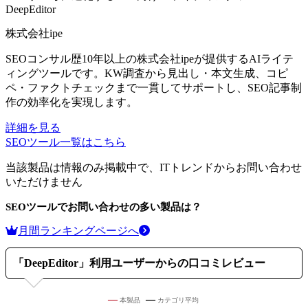
DeepEditor
株式会社ipe
SEOコンサル歴10年以上の株式会社ipeが提供するAIライテ
ィングツールです。KW調査から見出し・本文生成、コピ
ペ・ファクトチェックまで一貫してサポートし、SEO記事制
作の効率化を実現します。
詳細を見る
SEOツール
一覧はこちら
当該製品は情報のみ掲載中で、ITトレンドからお問い合わせ
いただけません
SEOツール
でお問い合わせの多い製品は？
月間ランキングページへ
「
DeepEditor
」利用ユーザーからの口コミレビュー