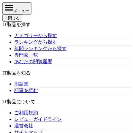
メニュー
✕
閉じる
IT製品を探す
カテゴリーから探す
ランキングから探す
年間ランキングから探す
専門家一覧
あなたの閲覧履歴
IT製品を知る
用語集
記事を読む
IT製品について
ご利用規約
レビューガイドライン
運営会社
サイトマップ