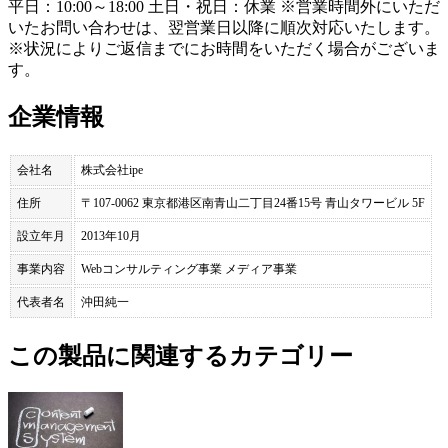
平日：10:00～18:00 土日・祝日：休業 ※営業時間外にいただ
いたお問い合わせは、翌営業日以降に順次対応いたします。
※状況によりご返信までにお時間をいただく場合がございま
す。
企業情報
会社名
株式会社ipe
住所
〒107-0062 東京都港区南青山二丁目24番15号 青山タワービル 5F
設立年月
2013年10月
事業内容
Webコンサルティング事業 メディア事業
代表者名
沖田純一
この製品に関連するカテゴリー