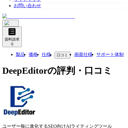
お問い合わせ
資料請求
0
製品
価格
仕様
画面仕様
サポート体制
口コミ
DeepEditor
の評判・口コミ
ユーザー毎に進化するSEO向けAIライティングツール