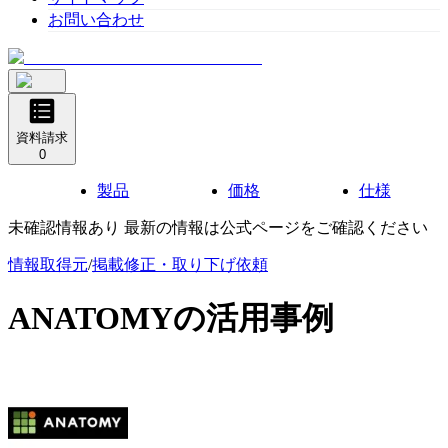
お問い合わせ
資料請求
0
製品
価格
仕様
未確認情報あり 最新の情報は公式ページをご確認ください
情報取得元
/
掲載修正・取り下げ依頼
ANATOMY
の活用事例