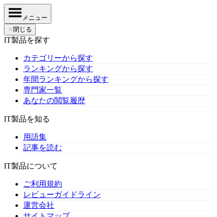
メニュー
✕
閉じる
IT製品を探す
カテゴリーから探す
ランキングから探す
年間ランキングから探す
専門家一覧
あなたの閲覧履歴
IT製品を知る
用語集
記事を読む
IT製品について
ご利用規約
レビューガイドライン
運営会社
サイトマップ