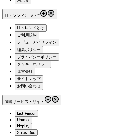
用語集
ITトレンドについて
ITトレンドとは
ご利用規約
レビューガイドライン
編集ポリシー
プライバシーポリシー
クッキーポリシー
運営会社
サイトマップ
お問い合わせ
関連サービス・サイト
List Finder
Urumo!
bizplay
Sales Doc