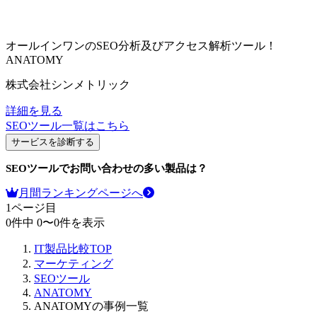
オールインワンのSEO分析及びアクセス解析ツール！
ANATOMY
株式会社シンメトリック
詳細を見る
SEOツール
一覧はこちら
サービスを診断する
SEOツール
でお問い合わせの多い製品は？
月間ランキングページへ
1
ページ目
0
件中
0
〜
0
件を表示
IT製品比較TOP
マーケティング
SEOツール
ANATOMY
ANATOMYの事例一覧