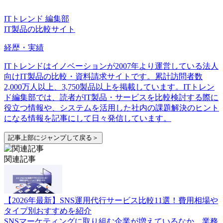
ITトレンド 編集部
IT製品の比較サイト
経歴・実績
ITトレンドはイノベーションが2007年より運営している法人
向けIT製品の比較・資料請求サイトです。累計訪問者数
2,000万人以上、3,750製品以上を掲載しています。ITトレン
ド編集部では、読者がIT製品・サービスを比較検討する際に
役立つ情報や、システムを活用した社内の課題解決のヒント
になる情報を記事にして日々発信しています。
記事上部にジャンプして戻る＞
関連記事
【2026年最新】SNS運用代行サービス比較11選！費用相場や
タイプ別おすすめを紹介
SNSマーケティングに取り組む企業が増えているなか、業務