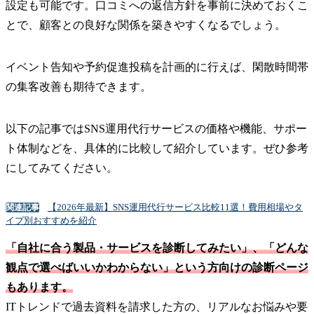
設定も可能です。口コミへの返信方針を事前に決めておくこ
とで、顧客との良好な関係を築きやすくなるでしょう。
イベント告知や予約促進投稿を計画的に行えば、閑散時間帯
の集客改善も期待できます。
以下の記事ではSNS運用代行サービスの価格や機能、サポー
ト体制などを、具体的に比較して紹介しています。ぜひ参考
にしてみてください。
【2026年最新】SNS運用代行サービス比較11選！費用相場やタ
関連記事
イプ別おすすめを紹介
「自社に合う製品・サービスを診断してみたい」、「どんな
観点で選べばいいかわからない」という方向けの診断ページ
もあります。
ITトレンドで過去資料を請求した方の、リアルなお悩みや要