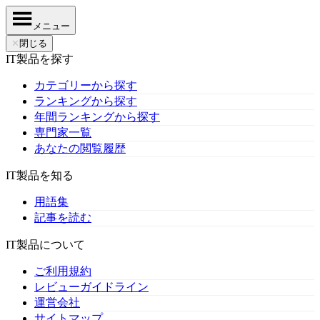
メニュー
✕
閉じる
IT製品を探す
カテゴリーから探す
ランキングから探す
年間ランキングから探す
専門家一覧
あなたの閲覧履歴
IT製品を知る
用語集
記事を読む
IT製品について
ご利用規約
レビューガイドライン
運営会社
サイトマップ