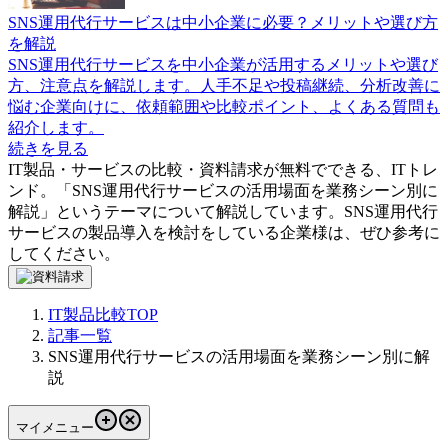
SNS運用代行サービスは中小企業に必要？メリットや選び方
を解説
SNS運用代行サービスを中小企業が活用するメリットや選び
方、注意点を解説します。人手不足や投稿継続、分析改善に
悩む企業向けに、依頼範囲や比較ポイント、よくある質問も
紹介します。
続きを見る
IT製品・サービスの比較・資料請求が無料でできる、ITトレ
ンド。「
SNS運用代行サービスの活用場面を業務シーン別に
解説
」というテーマについて解説しています。
SNS運用代行
サービス
の製品導入を検討をしている企業様は、ぜひ参考に
してください。
IT製品比較TOP
記事一覧
SNS運用代行サービスの活用場面を業務シーン別に解
説
マイメニュー