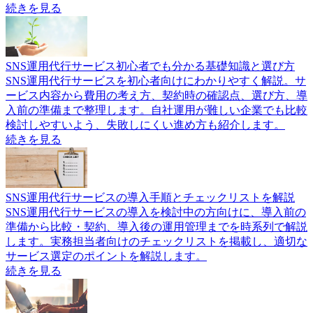
続きを見る
SNS運用代行サービス初心者でも分かる基礎知識と選び方
SNS運用代行サービスを初心者向けにわかりやすく解説。サ
ービス内容から費用の考え方、契約時の確認点、選び方、導
入前の準備まで整理します。自社運用が難しい企業でも比較
検討しやすいよう、失敗しにくい進め方も紹介します。
続きを見る
SNS運用代行サービスの導入手順とチェックリストを解説
SNS運用代行サービスの導入を検討中の方向けに、導入前の
準備から比較・契約、導入後の運用管理までを時系列で解説
します。実務担当者向けのチェックリストを掲載し、適切な
サービス選定のポイントを解説します。
続きを見る