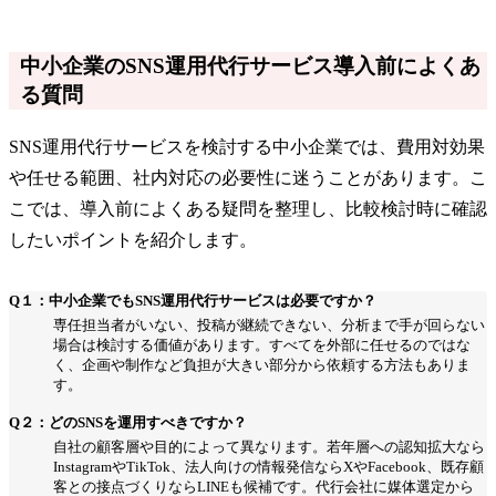
中小企業のSNS運用代行サービス導入前によくあ
る質問
SNS運用代行サービスを検討する中小企業では、費用対効果
や任せる範囲、社内対応の必要性に迷うことがあります。こ
こでは、導入前によくある疑問を整理し、比較検討時に確認
したいポイントを紹介します。
Q１：中小企業でもSNS運用代行サービスは必要ですか？
専任担当者がいない、投稿が継続できない、分析まで手が回らない
場合は検討する価値があります。すべてを外部に任せるのではな
く、企画や制作など負担が大きい部分から依頼する方法もありま
す。
Q２：どのSNSを運用すべきですか？
自社の顧客層や目的によって異なります。若年層への認知拡大なら
InstagramやTikTok、法人向けの情報発信ならXやFacebook、既存顧
客との接点づくりならLINEも候補です。代行会社に媒体選定から