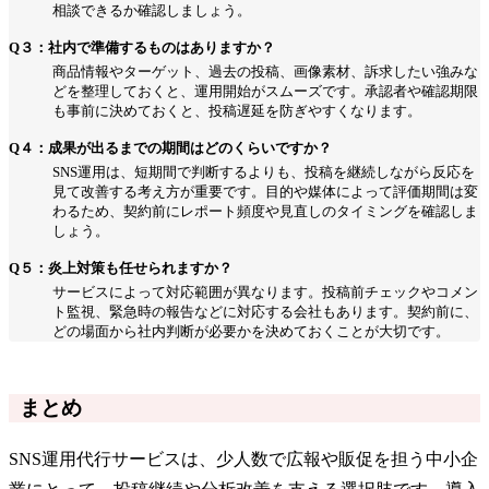
相談できるか確認しましょう。
Q３：社内で準備するものはありますか？
商品情報やターゲット、過去の投稿、画像素材、訴求したい強みな
どを整理しておくと、運用開始がスムーズです。承認者や確認期限
も事前に決めておくと、投稿遅延を防ぎやすくなります。
Q４：成果が出るまでの期間はどのくらいですか？
SNS運用は、短期間で判断するよりも、投稿を継続しながら反応を
見て改善する考え方が重要です。目的や媒体によって評価期間は変
わるため、契約前にレポート頻度や見直しのタイミングを確認しま
しょう。
Q５：炎上対策も任せられますか？
サービスによって対応範囲が異なります。投稿前チェックやコメン
ト監視、緊急時の報告などに対応する会社もあります。契約前に、
どの場面から社内判断が必要かを決めておくことが大切です。
まとめ
SNS運用代行サービスは、少人数で広報や販促を担う中小企