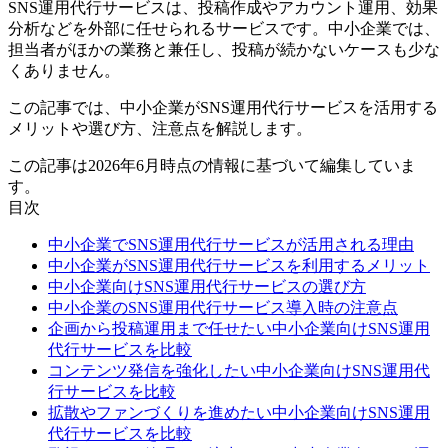
SNS運用代行サービスは、投稿作成やアカウント運用、効果
分析などを外部に任せられるサービスです。中小企業では、
担当者がほかの業務と兼任し、投稿が続かないケースも少な
くありません。
この記事では、中小企業がSNS運用代行サービスを活用する
メリットや選び方、注意点を解説します。
この記事は2026年6月時点の情報に基づいて編集していま
す。
目次
中小企業でSNS運用代行サービスが活用される理由
中小企業がSNS運用代行サービスを利用するメリット
中小企業向けSNS運用代行サービスの選び方
中小企業のSNS運用代行サービス導入時の注意点
企画から投稿運用まで任せたい中小企業向けSNS運用
代行サービスを比較
コンテンツ発信を強化したい中小企業向けSNS運用代
行サービスを比較
拡散やファンづくりを進めたい中小企業向けSNS運用
代行サービスを比較