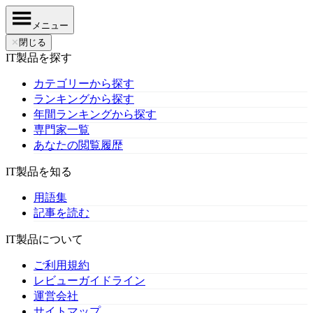
メニュー
✕
閉じる
IT製品を探す
カテゴリーから探す
ランキングから探す
年間ランキングから探す
専門家一覧
あなたの閲覧履歴
IT製品を知る
用語集
記事を読む
IT製品について
ご利用規約
レビューガイドライン
運営会社
サイトマップ