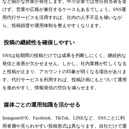
など細かな作業が発生します。中小企業では専任担当者を置
けず、営業や広報が兼任するケースもあるでしょう。SNS運
用代行サービスを活用すれば、社内の人手不足を補いなが
ら、投稿頻度や運用体制を整えやすくなります。
投稿の継続性を確保しやすい
SNSは短期間の投稿だけでは成果を判断しにくく、継続的な
発信と改善が欠かせません。しかし、社内業務が忙しくなる
と投稿が止まり、アカウントの印象が弱くなる場合がありま
す。代行サービスを利用すれば、投稿計画にもとづいて運用
を進めやすく、情報発信の空白を減らせます。
媒体ごとの運用知識を活かせる
InstagramやX、Facebook、TikTok、LINEなど、SNSごとに利
用者層や見られやすい投稿形式は異なります。自社だけで運