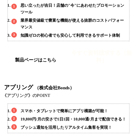
思い立ったが吉日！店舗の"今"にあわせたプロモーション
ツール
業界最安値級で豊富な機能が使える抜群のコストパフォー
マンス
知識ゼロの初心者でも安心して利用できるサポート体制
今すぐ資料請求する（無
料）
製品ページはこちら
アプリング
（株式会社Bonds）
《アプリング》のPOINT
スマホ・タブレットで簡単にアプリ構築が可能！
19,800円/月の安さで1日1回・10,000通/月まで配信できる！
プッシュ通知を活用したリアルタイム集客を実現！