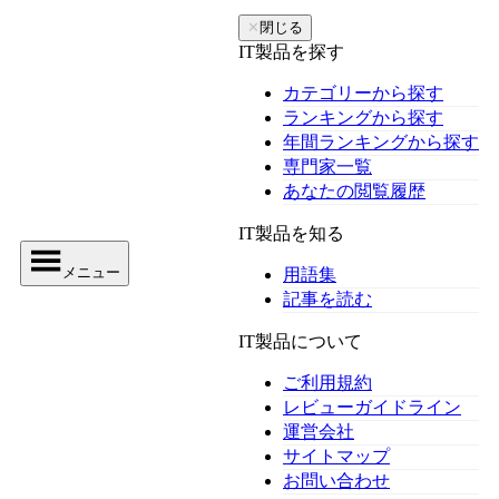
✕
閉じる
IT製品を探す
カテゴリーから探す
ランキングから探す
年間ランキングから探す
専門家一覧
あなたの閲覧履歴
IT製品を知る
メニュー
用語集
記事を読む
IT製品について
ご利用規約
レビューガイドライン
運営会社
サイトマップ
お問い合わせ