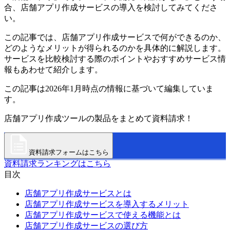
合、店舗アプリ作成サービスの導入を検討してみてくださ
い。
この記事では、店舗アプリ作成サービスで何ができるのか、
どのようなメリットが得られるのかを具体的に解説します。
サービスを比較検討する際のポイントやおすすめサービス情
報もあわせて紹介します。
この記事は2026年1月時点の情報に基づいて編集していま
す。
店舗アプリ作成ツールの製品をまとめて資料請求！
資料請求フォームはこちら
資料請求ランキングはこちら
目次
店舗アプリ作成サービスとは
店舗アプリ作成サービスを導入するメリット
店舗アプリ作成サービスで使える機能とは
店舗アプリ作成サービスの選び方