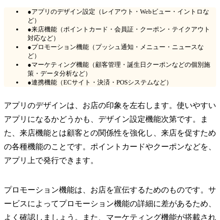
●アプリのデザイン設定（レイアウト・Webビュー・イントロな
ど）
●来店機能（ポイントカード・会員証・クーポン・テイクアウト
対応など）
●プロモーション機能（プッシュ通知・メニュー・ニュースな
ど）
●マーケティング機能（顧客管理・誕生日クーポンなどの個別施
策・データ分析など）
●連携機能（ECサイト・決済・POSシステムなど）
アプリのデザインは、お店の印象を左右します。使いやすい
アプリになるかどうかも、デザイン設定機能次第です。ま
た、来店機能とは顧客との関係性を強化し、来店を促すため
の各種機能のことです。ポイントカードやクーポンなどを、
アプリ上で発行できます。
プロモーション機能は、お店を宣伝するためのものです。サ
ービスによってプロモーション機能の詳細に差があるため、
よく確認しましょう。また、マーケティング機能が搭載され