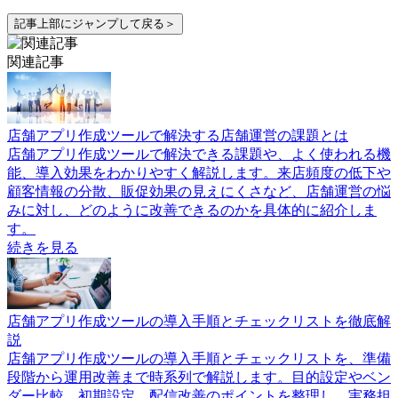
記事上部にジャンプして戻る＞
関連記事
店舗アプリ作成ツールで解決する店舗運営の課題とは
店舗アプリ作成ツールで解決できる課題や、よく使われる機
能、導入効果をわかりやすく解説します。来店頻度の低下や
顧客情報の分散、販促効果の見えにくさなど、店舗運営の悩
みに対し、どのように改善できるのかを具体的に紹介しま
す。
続きを見る
店舗アプリ作成ツールの導入手順とチェックリストを徹底解
説
店舗アプリ作成ツールの導入手順とチェックリストを、準備
段階から運用改善まで時系列で解説します。目的設定やベン
ダー比較、初期設定、配信改善のポイントを整理し、実務担