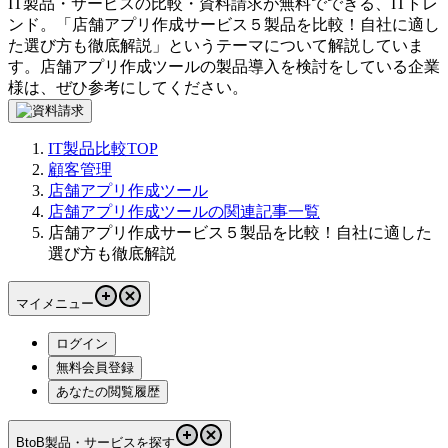
IT製品・サービスの比較・資料請求が無料でできる、ITトレ
ンド。「
店舗アプリ作成サービス５製品を比較！自社に適し
た選び方も徹底解説
」というテーマについて解説していま
す。
店舗アプリ作成ツール
の製品導入を検討をしている企業
様は、ぜひ参考にしてください。
IT製品比較TOP
顧客管理
店舗アプリ作成ツール
店舗アプリ作成ツールの関連記事一覧
店舗アプリ作成サービス５製品を比較！自社に適した
選び方も徹底解説
マイメニュー
ログイン
無料会員登録
あなたの閲覧履歴
BtoB製品・サービスを探す