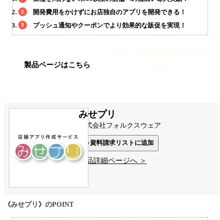
開発費用をかけずにお店独自のアプリを開発できる！
プッシュ通知やクーポンでより効果的な販促を実現！
今すぐ資料請求する（無
料）
製品ページはこちら
みせプリ
株式会社フォルクスウェア
資料請求リストに追加
製品詳細ページへ ＞
《みせプリ》のPOINT