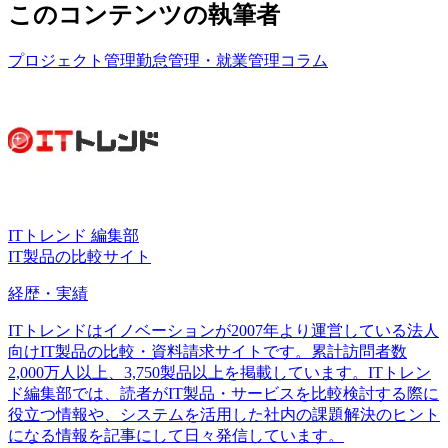
このコンテンツの執筆者
プロジェクト管理
勤怠管理・就業管理
コラム
ITトレンド 編集部
IT製品の比較サイト
経歴・実績
ITトレンドはイノベーションが2007年より運営している法人
向けIT製品の比較・資料請求サイトです。累計訪問者数
2,000万人以上、3,750製品以上を掲載しています。ITトレン
ド編集部では、読者がIT製品・サービスを比較検討する際に
役立つ情報や、システムを活用した社内の課題解決のヒント
になる情報を記事にして日々発信しています。