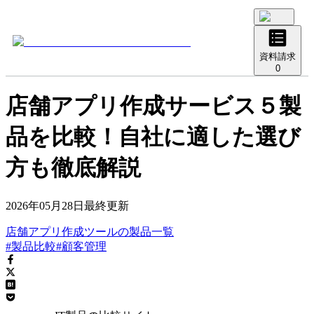
資料請求
0
店舗アプリ作成サービス５製
品を比較！自社に適した選び
方も徹底解説
2026年05月28日
最終更新
店舗アプリ作成ツール
の
製品
一覧
#製品比較
#顧客管理