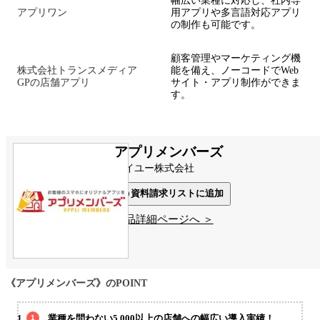
幅広い業種に対応し、社内専
アプリワン
用アプリや多言語対応アプリ
の制作も可能です。
顧客管理やマーケティング機
株式会社トランスメディア
能を備え、ノーコードでWeb
GPの店舗アプリ
サイト・アプリ制作ができま
す。
アプリメンバーズ
アイユー株式会社
資料請求リストに追加
製品詳細ページへ ＞
《アプリメンバーズ》のPOINT
業種を問わない5,000以上の店舗への幅広い導入実績！