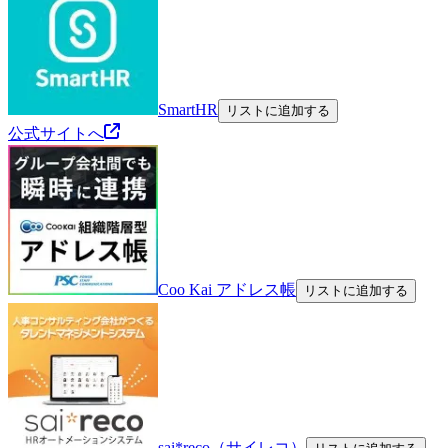
SmartHR
リストに追加する
公式サイトへ
Coo Kai アドレス帳
リストに追加する
sai*reco（サイレコ）