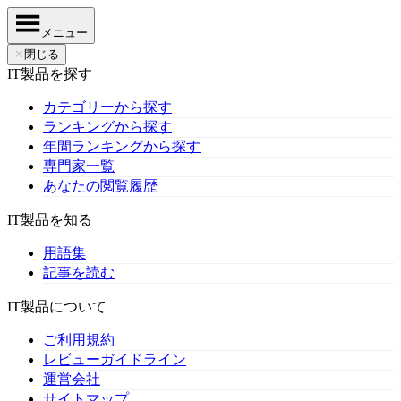
メニュー
✕
閉じる
IT製品を探す
カテゴリーから探す
ランキングから探す
年間ランキングから探す
専門家一覧
あなたの閲覧履歴
IT製品を知る
用語集
記事を読む
IT製品について
ご利用規約
レビューガイドライン
運営会社
サイトマップ