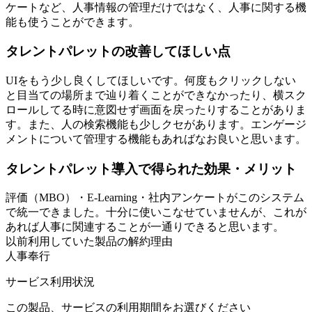
ケートなど、人事情報の管理だけではなく、人事に関する機
能も使うことができます。
タレントパレットの改善してほしい点
UIをもう少し良くしてほしいです。何度もクリックしない
と目当ての場所まで辿り着くことができなかったり、横スク
ロールしてる時に意図せず画面を戻ったりすることがありま
す。また、人の検索機能も少しクセがあります。エンゲージ
メントについて管理する機能もあればなお良いと思います。
タレントパレット導入で得られた効果・メリット
評価（MBO）・E-Learning・社内アンケートがこのシステム
で統一できました。十分に使いこなせていませんが、これが
あれば人事に関連することが一通りできると思います。
以前利用していた製品の解約理由
人事奉行
サービス利用状況
この製品、サービスの利用期間をお選びください