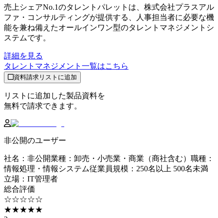
売上シェアNo.1のタレントパレットは、株式会社プラスアル
ファ・コンサルティングが提供する、人事担当者に必要な機
能を兼ね備えたオールインワン型のタレントマネジメントシ
ステムです。
詳細を見る
タレントマネジメント
一覧はこちら
資料請求リストに追加
リストに追加した製品資料を
無料で請求できます。
非公開のユーザー
社名
：
非公開
業種
：
卸売・小売業・商業（商社含む）
職種
：
情報処理・情報システム
従業員規模
：
250名以上 500名未満
立場
：
IT管理者
総合評価
☆☆☆☆☆
★★★★★