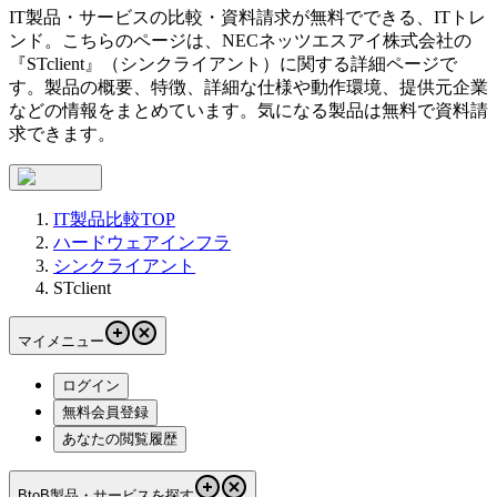
IT製品・サービスの比較・資料請求が無料でできる、ITトレ
ンド。こちらのページは、
NECネッツエスアイ株式会社
の
『
STclient
』（
シンクライアント
）に関する詳細ページで
す。製品の概要、特徴、詳細な仕様や動作環境、提供元企業
などの情報をまとめています。気になる製品は無料で資料請
求できます。
IT製品比較TOP
ハードウェアインフラ
シンクライアント
STclient
マイメニュー
ログイン
無料会員登録
あなたの閲覧履歴
BtoB製品・サービスを探す