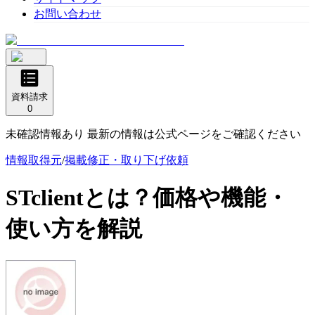
お問い合わせ
資料請求
0
未確認情報あり 最新の情報は公式ページをご確認ください
情報取得元
/
掲載修正・取り下げ依頼
STclient
とは？価格や機能・
使い方を解説