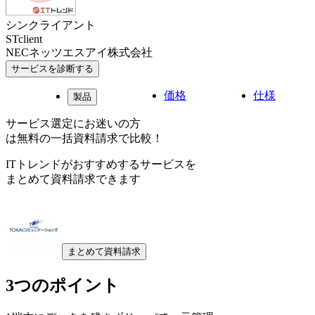
シンクライアント
STclient
NECネッツエスアイ株式会社
サービスを診断する
価格
仕様
製品
サービス選定にお迷いの方
は無料の一括資料請求で比較！
ITトレンドがおすすめするサービスを
まとめて資料請求できます
まとめて資料請求
3つのポイント