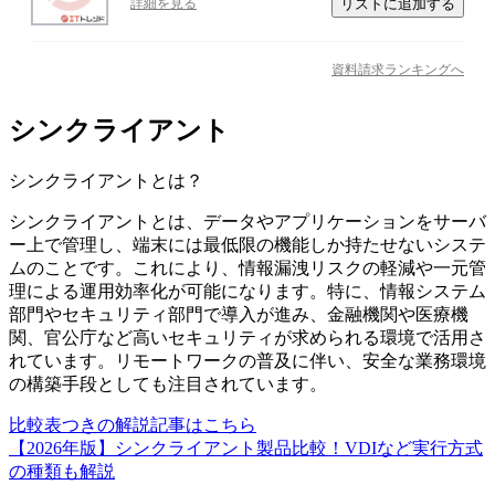
リストに追加する
詳細を見る
資料請求ランキングへ
シンクライアント
シンクライアント
とは？
シンクライアントとは、データやアプリケーションをサーバ
ー上で管理し、端末には最低限の機能しか持たせないシステ
ムのことです。これにより、情報漏洩リスクの軽減や一元管
理による運用効率化が可能になります。特に、情報システム
部門やセキュリティ部門で導入が進み、金融機関や医療機
関、官公庁など高いセキュリティが求められる環境で活用さ
れています。リモートワークの普及に伴い、安全な業務環境
の構築手段としても注目されています。
比較表つきの解説記事はこちら
【2026年版】シンクライアント製品比較！VDIなど実行方式
の種類も解説