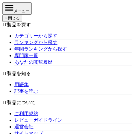
メニュー
✕
閉じる
IT製品を探す
カテゴリーから探す
ランキングから探す
年間ランキングから探す
専門家一覧
あなたの閲覧履歴
IT製品を知る
用語集
記事を読む
IT製品について
ご利用規約
レビューガイドライン
運営会社
サイトマップ