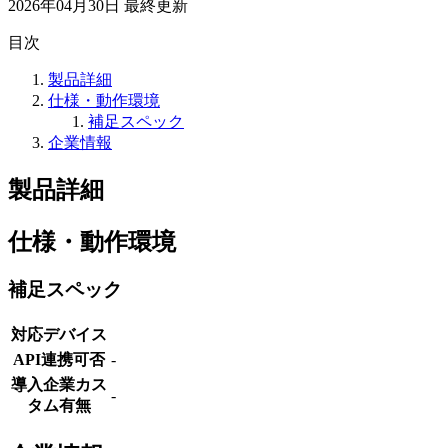
2026年04月30日
最終更新
目次
製品詳細
仕様・動作環境
補足スペック
企業情報
製品詳細
仕様・動作環境
補足スペック
対応デバイス
API連携可否
-
導入企業カス
-
タム有無