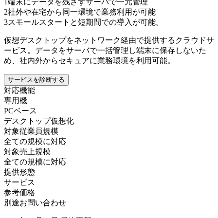
1
端末にデータを残さずサーバで一元管理
2
社外や在宅から同一環境で業務利用が可能
3
スモールスタートと短期間での導入が可能。
仮想デスクトップをネットワーク経由で提供するクラウドサ
ービス。データをサーバで一括管理し端末に保存しないた
め、社内外からセキュアに業務環境を利用可能。
サービスを診断する
対応機能
専用機
PCベース
デスクトップ仮想化
対象従業員規模
全ての規模に対応
対象売上規模
全ての規模に対応
提供形態
サービス
参考価格
別途お問い合わせ