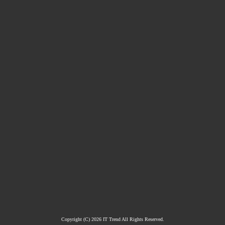
Copyright (C)
2026
IT Trend All Rights Reserved.