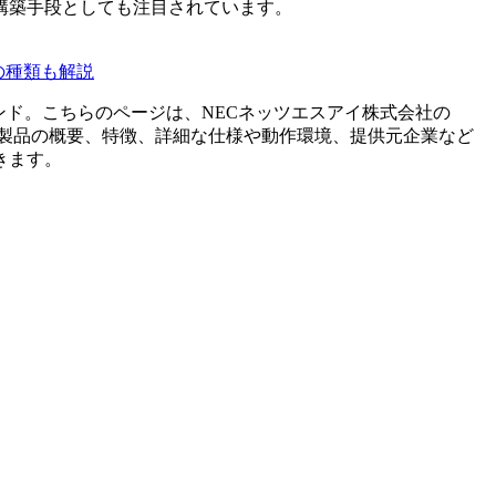
構築手段としても注目されています。
の種類も解説
ンド。こちらのページは、
NECネッツエスアイ株式会社
の
製品の概要、特徴、詳細な仕様や動作環境、提供元企業など
きます。