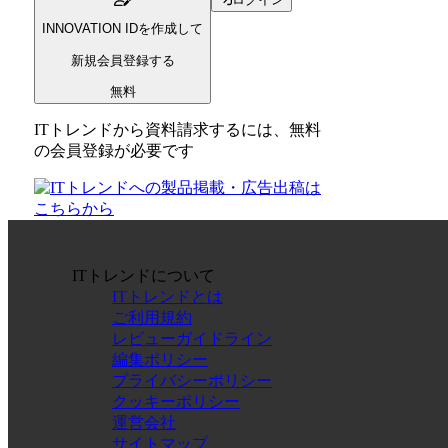
INNOVATION IDを作成して
新規会員登録する
無料
ITトレンドから資料請求するには、無料
の会員登録が必要です
ITトレンドについて
ITトレンドとは
ご利用規約
レビューガイドライン
編集ポリシー
プライバシーポリシー
クッキーポリシー
運営会社
サイトマップ