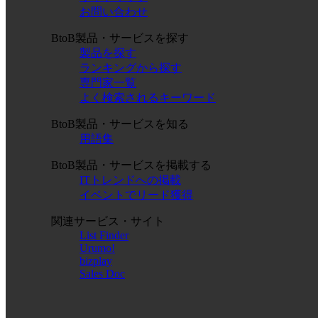
お問い合わせ
BtoB製品・サービスを探す
製品を探す
ランキングから探す
専門家一覧
よく検索されるキーワード
BtoB製品・サービスを知る
用語集
BtoB製品・サービスを掲載する
ITトレンドへの掲載
イベントでリード獲得
関連サービス・サイト
List Finder
Urumo!
bizplay
Sales Doc