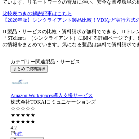
ています。リモートワークの普及に伴い、安全な業務環境の
比較表つきの解説記事はこちら
【2026年版】シンクライアント製品比較！VDIなど実行方式
IT製品・サービスの比較・資料請求が無料でできる、ITトレ
『
STclient
』（
シンクライアント
）に関する詳細ページです。
の情報をまとめています。気になる製品は無料で資料請求で
カテゴリー関連製品・サービス
まとめて資料請求
Amazon WorkSpaces導入支援サービス
株式会社TOKAIコミュニケーションズ
☆☆☆☆☆
★★★★★
★★★★★
4.2
6
件