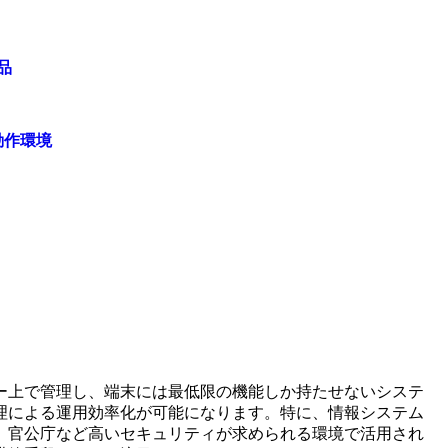
品
動作環境
ー上で管理し、端末には最低限の機能しか持たせないシステ
理による運用効率化が可能になります。特に、情報システム
、官公庁など高いセキュリティが求められる環境で活用され