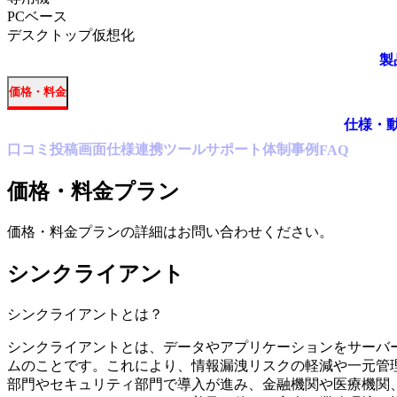
PCベース
デスクトップ仮想化
製
価格・料金
仕様・
口コミ
投稿
画面仕様
連携ツール
サポート体制
事例
FAQ
価格・料金プラン
価格・料金プランの詳細はお問い合わせください。
シンクライアント
シンクライアント
とは？
シンクライアントとは、データやアプリケーションをサーバ
ムのことです。これにより、情報漏洩リスクの軽減や一元管
部門やセキュリティ部門で導入が進み、金融機関や医療機関