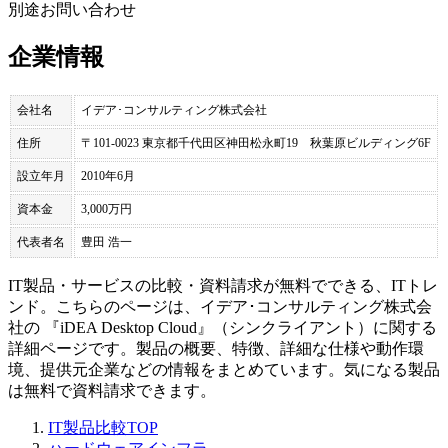
別途お問い合わせ
企業情報
会社名
イデア･コンサルティング株式会社
住所
〒101-0023 東京都千代田区神田松永町19 秋葉原ビルディング6F
設立年月
2010年6月
資本金
3,000万円
代表者名
豊田 浩一
IT製品・サービスの比較・資料請求が無料でできる、ITトレ
ンド。こちらのページは、
イデア･コンサルティング株式会
社
の 『
iDEA Desktop Cloud
』（
シンクライアント
）に関する
詳細ページです。製品の概要、特徴、詳細な仕様や動作環
境、提供元企業などの情報をまとめています。気になる製品
は無料で資料請求できます。
IT製品比較TOP