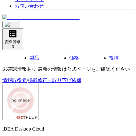
お問い合わせ
資料請求
0
製品
価格
投稿
未確認情報あり 最新の情報は公式ページをご確認ください
情報取得元
/
掲載修正・取り下げ依頼
iDEA Desktop Cloud