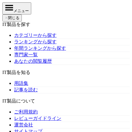
メニュー
✕
閉じる
IT製品を探す
カテゴリーから探す
ランキングから探す
年間ランキングから探す
専門家一覧
あなたの閲覧履歴
IT製品を知る
用語集
記事を読む
IT製品について
ご利用規約
レビューガイドライン
運営会社
サイトマップ