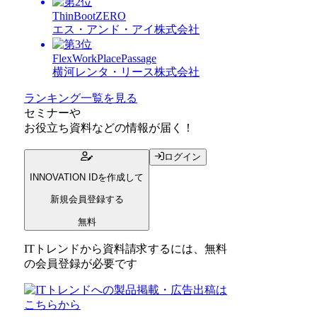
ThinBootZERO
エス・アンド・アイ株式会社
FlexWorkPlacePassage
横河レンタ・リース株式会社
ランキング一覧を見る
セミナー
や
お役立ち資料
などの情報が届く！
ログイン
INNOVATION IDを作成して
新規会員登録する
無料
ITトレンドから資料請求するには、無料
の会員登録が必要です