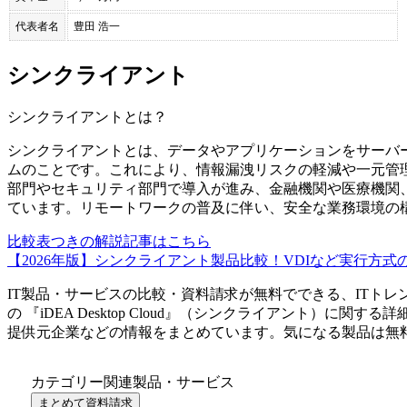
代表者名
豊田 浩一
シンクライアント
シンクライアント
とは？
シンクライアントとは、データやアプリケーションをサーバ
ムのことです。これにより、情報漏洩リスクの軽減や一元管
部門やセキュリティ部門で導入が進み、金融機関や医療機関
ています。リモートワークの普及に伴い、安全な業務環境の
比較表つきの解説記事はこちら
【2026年版】シンクライアント製品比較！VDIなど実行方式
IT製品・サービスの比較・資料請求が無料でできる、ITトレ
の 『
iDEA Desktop Cloud
』（
シンクライアント
）に関する詳
提供元企業などの情報をまとめています。気になる製品は無
カテゴリー関連製品・サービス
まとめて資料請求