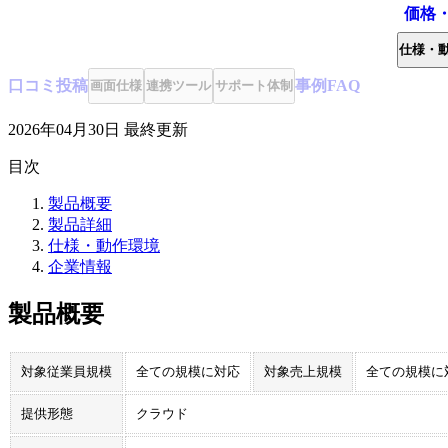
価格
仕様・
口コミ
投稿
事例
FAQ
画面仕様
連携ツール
サポート体制
2026年04月30日
最終更新
目次
製品概要
製品詳細
仕様・動作環境
企業情報
製品概要
対象従業員規模
全ての規模に対応
対象売上規模
全ての規模に
提供形態
クラウド