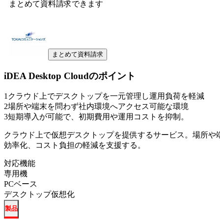
まとめて資料請求できます
まとめて資料請求
iDEA Desktop Cloud
のポイント
1
クラウド上でデスクトップを一元管理し運用負荷を軽減
2
場所や端末を問わず社内環境へアクセス可能な環境
3
短期導入が可能で、初期費用や運用コストを抑制。
クラウド上で仮想デスクトップを提供するサービス。場所や
効率化、コスト負担の軽減を支援する。
対応機能
専用機
PCベース
デスクトップ仮想化
製品