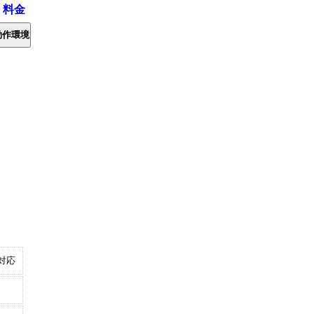
・料金
動作環境
対応