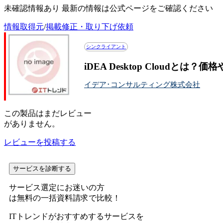
未確認情報あり 最新の情報は公式ページをご確認ください
情報取得元
/
掲載修正・取り下げ依頼
シンクライアント
iDEA Desktop Cloudとは
イデア･コンサルティング株式会社
この
製品
はまだレビュー
がありません。
レビューを投稿する
サービスを診断する
サービス選定にお迷いの方
は無料の一括資料請求で比較！
ITトレンドがおすすめするサービスを