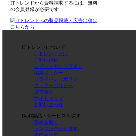
ITトレンドから資料請求するには、無料
の会員登録が必要です
ITトレンドについて
ITトレンドとは
ご利用規約
レビューガイドライン
編集ポリシー
プライバシーポリシー
クッキーポリシー
運営会社
サイトマップ
お問い合わせ
BtoB製品・サービスを探す
製品を探す
ランキングから探す
専門家一覧