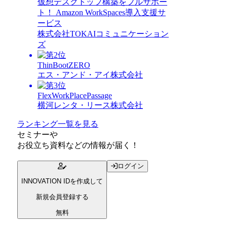
仮想デスクトップ構築をフルサポー
ト！ Amazon WorkSpaces導入支援サ
ービス
株式会社TOKAIコミュニケーション
ズ
ThinBootZERO
エス・アンド・アイ株式会社
FlexWorkPlacePassage
横河レンタ・リース株式会社
ランキング一覧を見る
セミナー
や
お役立ち資料
などの情報が届く！
ログイン
INNOVATION IDを作成して
新規会員登録する
無料