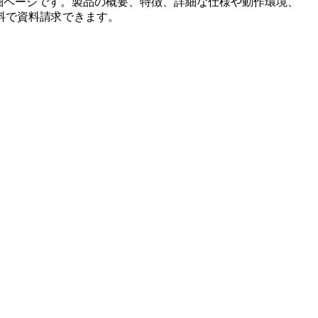
細ページです。製品の概要、特徴、詳細な仕様や動作環境、
料で資料請求できます。