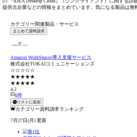
の 『
iDEA Desktop Cloud
』（
シンクライアント
）に関する詳
提供元企業などの情報をまとめています。気になる製品は無
カテゴリー関連製品・サービス
まとめて資料請求
Amazon WorkSpaces導入支援サービス
株式会社TOKAIコミュニケーションズ
☆☆☆☆☆
★★★★★
★★★★★
4.2
6
件
リストに追加
カテゴリー資料請求ランキング
7月27日(月) 更新