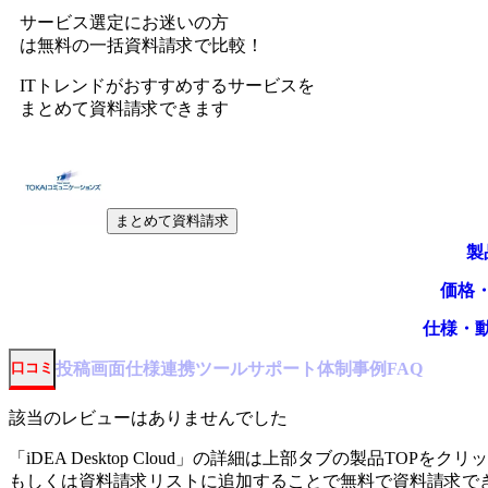
サービス選定にお迷いの方
は無料の一括資料請求で比較！
ITトレンドがおすすめするサービスを
まとめて資料請求できます
まとめて資料請求
製
価格
仕様・
投稿
画面仕様
連携ツール
サポート体制
事例
口コミ
FAQ
該当のレビューはありませんでした
「
iDEA Desktop Cloud
」の詳細は上部タブの製品TOPをクリ
もしくは資料請求リストに追加することで無料で資料請求で