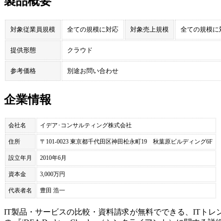
製品概要
対象従業員規模
全ての規模に対応
対象売上規模
全ての規模に
提供形態
クラウド
参考価格
別途お問い合わせ
企業情報
会社名
イデア･コンサルティング株式会社
住所
〒101-0023 東京都千代田区神田松永町19 秋葉原ビルディング6F
設立年月
2010年6月
資本金
3,000万円
代表者名
豊田 浩一
IT製品・サービスの比較・資料請求が無料でできる、ITトレ