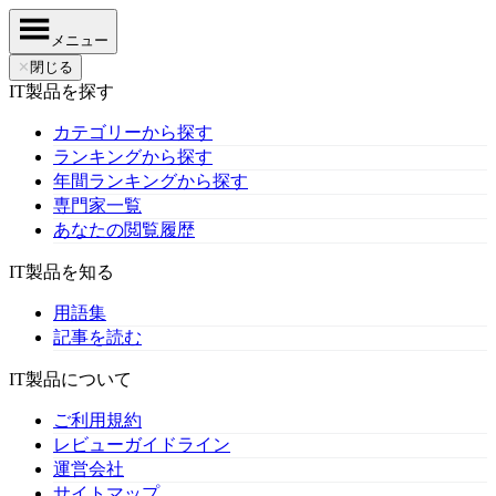
メニュー
✕
閉じる
IT製品を探す
カテゴリーから探す
ランキングから探す
年間ランキングから探す
専門家一覧
あなたの閲覧履歴
IT製品を知る
用語集
記事を読む
IT製品について
ご利用規約
レビューガイドライン
運営会社
サイトマップ