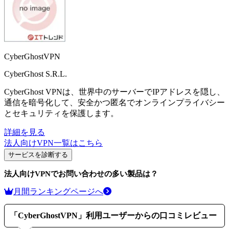
CyberGhostVPN
CyberGhost S.R.L.
CyberGhost VPNは、世界中のサーバーでIPアドレスを隠し、
通信を暗号化して、安全かつ匿名でオンラインプライバシー
とセキュリティを保護します。
詳細を見る
法人向けVPN
一覧はこちら
サービスを診断する
法人向けVPN
でお問い合わせの多い製品は？
月間ランキングページへ
「
CyberGhostVPN
」利用ユーザーからの口コミレビュー