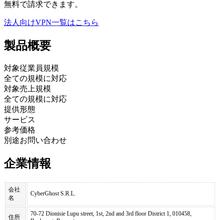
無料で請求できます。
法人向けVPN
一覧はこちら
製品
概要
対象従業員規模
全ての規模に対応
対象売上規模
全ての規模に対応
提供形態
サービス
参考価格
別途お問い合わせ
企業情報
会社
CyberGhost S.R.L.
名
70-72 Dionisie Lupu street, 1st, 2nd and 3rd floor District 1, 010458,
住所