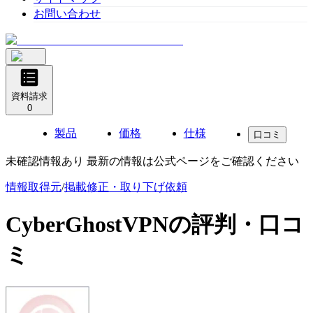
お問い合わせ
資料請求
0
製品
価格
仕様
口コミ
未確認情報あり 最新の情報は公式ページをご確認ください
情報取得元
/
掲載修正・取り下げ依頼
CyberGhostVPN
の評判・口コ
ミ