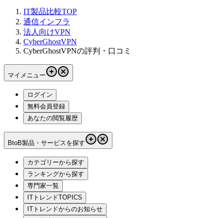
IT製品比較TOP
通信インフラ
法人向けVPN
CyberGhostVPN
CyberGhostVPNの評判・口コミ
マイメニュー
ログイン
無料会員登録
あなたの閲覧履歴
BtoB製品・サービスを探す
カテゴリーから探す
ランキングから探す
専門家一覧
ITトレンドTOPICS
ITトレンドからのお知らせ