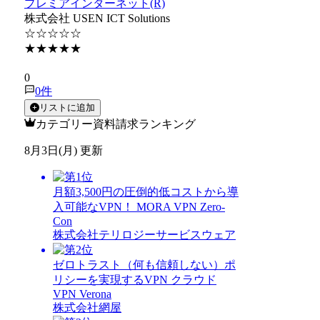
プレミアインターネット(R)
株式会社 USEN ICT Solutions
☆☆☆☆☆
★★★★★
★★★★★
0
0
件
リストに追加
カテゴリー資料請求ランキング
8月3日(月) 更新
月額3,500円の圧倒的低コストから導
入可能なVPN！ MORA VPN Zero-
Con
株式会社テリロジーサービスウェア
ゼロトラスト（何も信頼しない）ポ
リシーを実現するVPN クラウド
VPN Verona
株式会社網屋