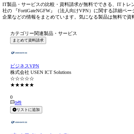
IT製品・サービスの比較・資料請求が無料でできる、ITトレ
社
の 『
FortiGateNGFW
』（
法人向けVPN
）に関する詳細ペー
企業などの情報をまとめています。気になる製品は無料で資
カテゴリー関連製品・サービス
まとめて資料請求
ビジネスVPN
株式会社 USEN ICT Solutions
☆☆☆☆☆
★★★★★
★★★★★
0
0
件
リストに追加