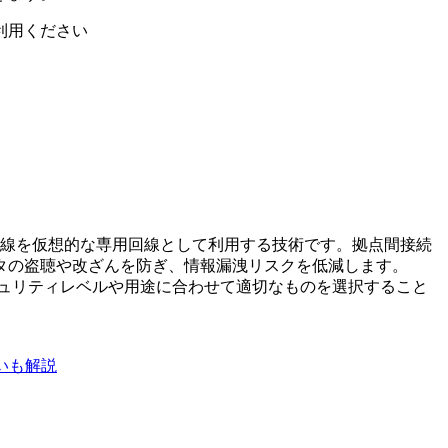
利用ください
術を用いて公衆回線を仮想的な専用回線として利用する技術です。拠点間接続
タの盗聴や改ざんを防ぎ、情報漏洩リスクを低減します。
、セキュリティレベルや用途に合わせて適切なものを選択すること
いも解説