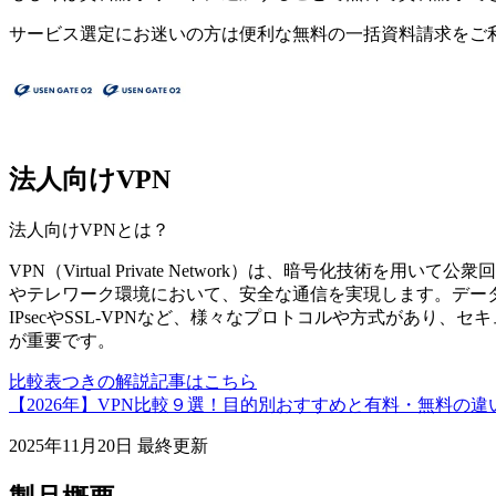
サービス選定にお迷いの方は便利な無料の一括資料請求をご
法人向けVPN
法人向けVPN
とは？
VPN（Virtual Private Network）は、暗号化技
やテレワーク環境において、安全な通信を実現します。デー
IPsecやSSL-VPNなど、様々なプロトコルや方式があり
が重要です。
比較表つきの解説記事はこちら
【2026年】VPN比較９選！目的別おすすめと有料・無料の違
2025年11月20日
最終更新