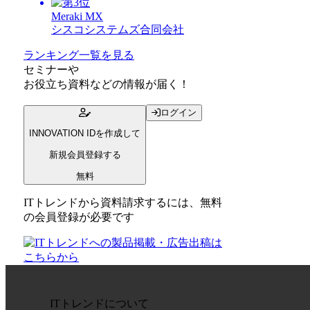
Meraki MX
シスコシステムズ合同会社
ランキング一覧を見る
セミナー
や
お役立ち資料
などの情報が届く！
ログイン
INNOVATION IDを作成して
新規会員登録する
無料
ITトレンドから資料請求するには、無料
の会員登録が必要です
ITトレンドについて