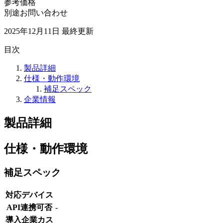
参考価格
別途お問い合わせ
2025年12月11日
最終更新
目次
製品詳細
仕様・動作環境
補足スペック
企業情報
製品詳細
仕様・動作環境
補足スペック
対応デバイス
API連携可否
-
導入企業カス