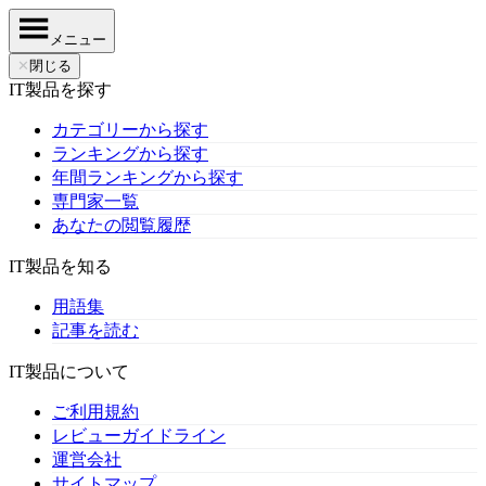
メニュー
✕
閉じる
IT製品を探す
カテゴリーから探す
ランキングから探す
年間ランキングから探す
専門家一覧
あなたの閲覧履歴
IT製品を知る
用語集
記事を読む
IT製品について
ご利用規約
レビューガイドライン
運営会社
サイトマップ