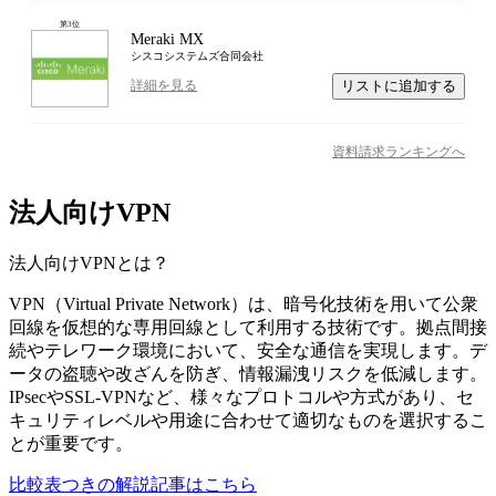
第
3
位
Meraki MX
シスコシステムズ合同会社
リストに追加する
詳細を見る
資料請求ランキングへ
法人向けVPN
法人向けVPN
とは？
VPN（Virtual Private Network）は、暗号化技術を用いて公衆
回線を仮想的な専用回線として利用する技術です。拠点間接
続やテレワーク環境において、安全な通信を実現します。デ
ータの盗聴や改ざんを防ぎ、情報漏洩リスクを低減します。
IPsecやSSL-VPNなど、様々なプロトコルや方式があり、セ
キュリティレベルや用途に合わせて適切なものを選択するこ
とが重要です。
比較表つきの解説記事はこちら