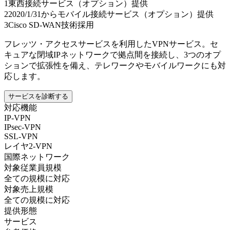
1
東西接続サービス（オプション）提供
2
2020/1/31からモバイル接続サービス（オプション）提供
3
Cisco SD-WAN技術採用
フレッツ・アクセスサービスを利用したVPNサービス。セ
キュアな閉域IPネットワークで拠点間を接続し、3つのオプ
ションで拡張性を備え、テレワークやモバイルワークにも対
応します。
サービスを診断する
対応機能
IP-VPN
IPsec-VPN
SSL-VPN
レイヤ2-VPN
国際ネットワーク
対象従業員規模
全ての規模に対応
対象売上規模
全ての規模に対応
提供形態
サービス