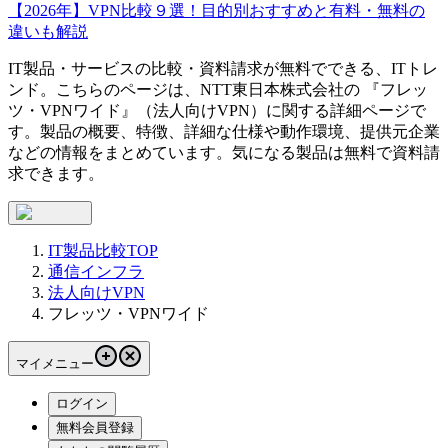
【2026年】VPN比較９選！目的別おすすめと有料・無料の
違いも解説
IT製品・サービスの比較・資料請求が無料でできる、ITトレ
ンド。こちらのページは、
NTT東日本株式会社
の 『
フレッ
ツ・VPNワイド
』（
法人向けVPN
）に関する詳細ページで
す。製品の概要、特徴、詳細な仕様や動作環境、提供元企業
などの情報をまとめています。気になる製品は無料で資料請
求できます。
IT製品比較TOP
通信インフラ
法人向けVPN
フレッツ・VPNワイド
マイメニュー
ログイン
無料会員登録