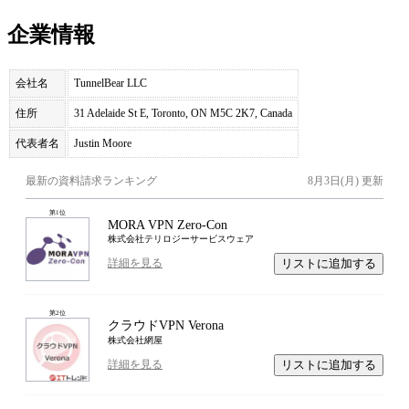
企業情報
会社名
TunnelBear LLC
住所
31 Adelaide St E, Toronto, ON M5C 2K7, Canada
代表者名
Justin Moore
最新の資料請求ランキング
8月3日(月)
更新
第
1
位
MORA VPN Zero-Con
株式会社テリロジーサービスウェア
リストに追加する
詳細を見る
第
2
位
クラウドVPN Verona
株式会社網屋
リストに追加する
詳細を見る