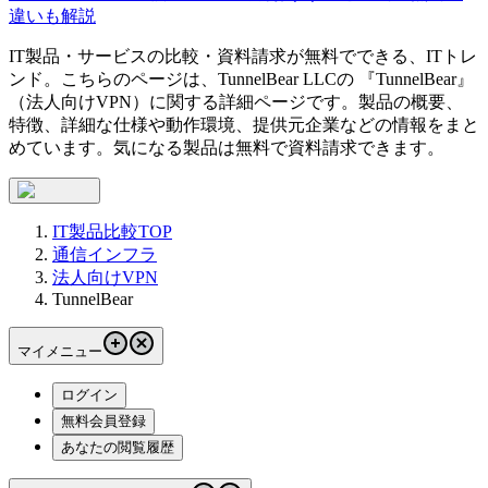
違いも解説
IT製品・サービスの比較・資料請求が無料でできる、ITトレ
ンド。こちらのページは、
TunnelBear LLC
の 『
TunnelBear
』
（
法人向けVPN
）に関する詳細ページです。製品の概要、
特徴、詳細な仕様や動作環境、提供元企業などの情報をまと
めています。気になる製品は無料で資料請求できます。
IT製品比較TOP
通信インフラ
法人向けVPN
TunnelBear
マイメニュー
ログイン
無料会員登録
あなたの閲覧履歴