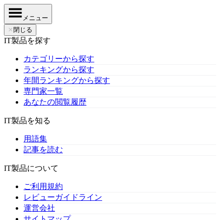
メニュー
✕
閉じる
IT製品を探す
カテゴリーから探す
ランキングから探す
年間ランキングから探す
専門家一覧
あなたの閲覧履歴
IT製品を知る
用語集
記事を読む
IT製品について
ご利用規約
レビューガイドライン
運営会社
サイトマップ