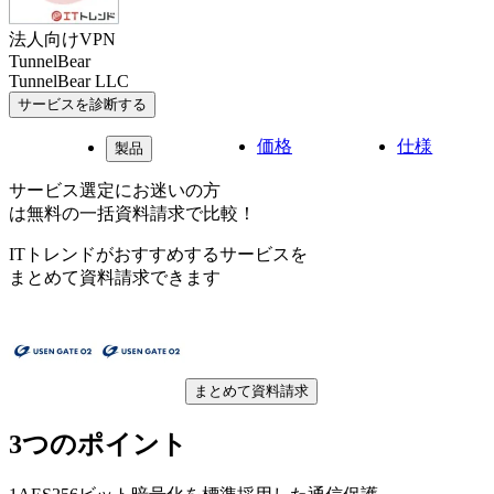
法人向けVPN
TunnelBear
TunnelBear LLC
サービスを診断する
価格
仕様
製品
サービス選定にお迷いの方
は無料の一括資料請求で比較！
ITトレンドがおすすめするサービスを
まとめて資料請求できます
まとめて資料請求
3つのポイント