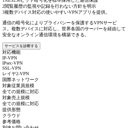
1
AES256ビット暗号化を標準採用した通信保護
2
閲覧履歴の監視や記録を行わない方針を明示
3
複数デバイス対応の使いやすいVPNアプリを提供。
通信の暗号化によりプライバシーを保護するVPNサービ
ス。複数デバイスに対応し、世界各国のサーバーを経由して
安全なオンライン通信環境を構築できる。
サービスを診断する
対応機能
IP-VPN
IPsec-VPN
SSL-VPN
レイヤ2-VPN
国際ネットワーク
対象従業員規模
全ての規模に対応
対象売上規模
全ての規模に対応
提供形態
クラウド
参考価格
別途お問い合わせ