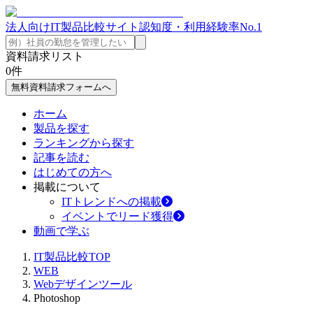
法人向けIT製品比較サイト
認知度・利用経験率No.1
資料請求リスト
0
件
無料資料請求フォームへ
ホーム
製品を探す
ランキングから探す
記事を読む
はじめての方へ
掲載について
ITトレンドへの掲載
イベントでリード獲得
動画で学ぶ
IT製品比較TOP
WEB
Webデザインツール
Photoshop