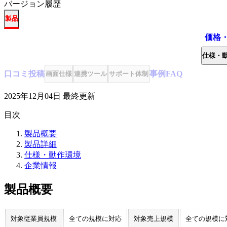
バージョン履歴
製品
価格
仕様・
口コミ
投稿
事例
FAQ
画面仕様
連携ツール
サポート体制
2025年12月04日
最終更新
目次
製品概要
製品詳細
仕様・動作環境
企業情報
製品概要
対象従業員規模
全ての規模に対応
対象売上規模
全ての規模に