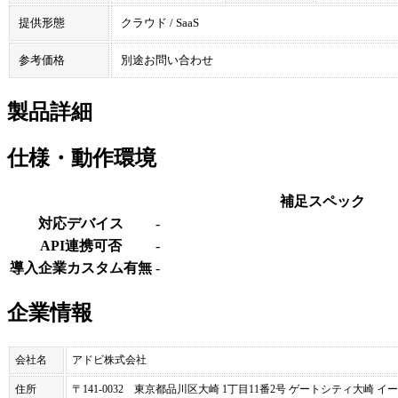
提供形態
クラウド / SaaS
参考価格
別途お問い合わせ
製品詳細
仕様・動作環境
補足スペック
対応デバイス
-
API連携可否
-
導入企業カスタム有無
-
企業情報
会社名
アドビ株式会社
住所
〒141-0032 東京都品川区大崎 1丁目11番2号 ゲートシティ大崎 