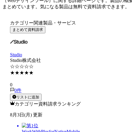
（
Webデザインツール
）に関する詳細ページです。製品の概
まとめています。気になる製品は無料で資料請求できます。
カテゴリー関連製品・サービス
まとめて資料請求
Studio
Studio株式会社
☆☆☆☆☆
★★★★★
★★★★★
0
0
件
リストに追加
カテゴリー資料請求ランキング
8月3日(月) 更新
WorkWithPlusforNativeMobile