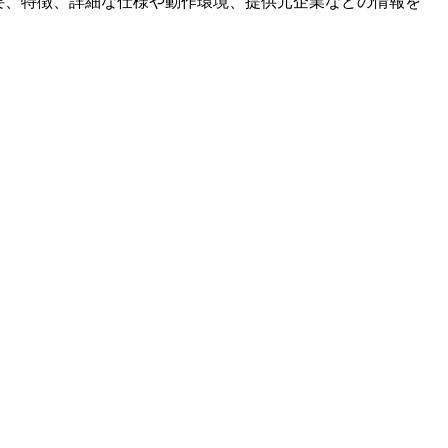
要、特徴、詳細な仕様や動作環境、提供元企業などの情報を