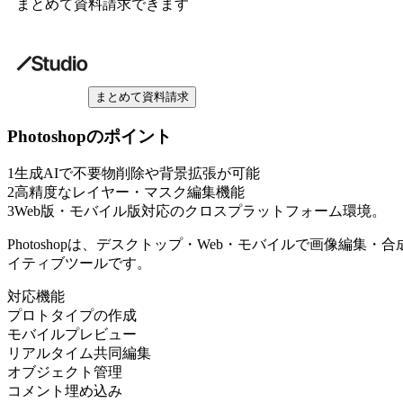
まとめて資料請求できます
まとめて資料請求
Photoshop
のポイント
1
生成AIで不要物削除や背景拡張が可能
2
高精度なレイヤー・マスク編集機能
3
Web版・モバイル版対応のクロスプラットフォーム環境。
Photoshopは、デスクトップ・Web・モバイルで画像編
イティブツールです。
対応機能
プロトタイプの作成
モバイルプレビュー
リアルタイム共同編集
オブジェクト管理
コメント埋め込み