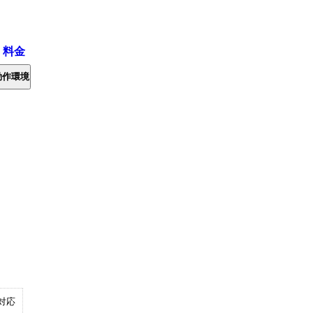
・料金
動作環境
対応