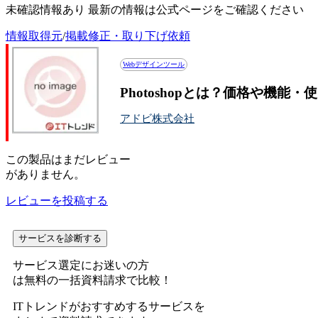
未確認情報あり 最新の情報は公式ページをご確認ください
情報取得元
/
掲載修正・取り下げ依頼
Webデザインツール
Photoshopとは？価格や機能
アドビ株式会社
この
製品
はまだレビュー
がありません。
レビューを投稿する
サービスを診断する
サービス選定にお迷いの方
は無料の一括資料請求で比較！
ITトレンドがおすすめするサービスを