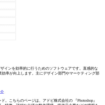
のデザインを効率的に行うためのソフトウェアです。直感的な
業効率が向上します。主にデザイン部門やマーケティング部
紹介
ンド。こちらのページは、
アドビ株式会社
の 『
Photoshop
』