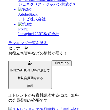
ジェネクサス・ジャパン株式会社
AdobeStock
アドビ株式会社
PixlrE
Inmagine123RF株式会社
ランキング一覧を見る
セミナー
や
お役立ち資料
などの情報が届く！
ログイン
INNOVATION IDを作成して
新規会員登録する
無料
ITトレンドから資料請求するには、無料
の会員登録が必要です