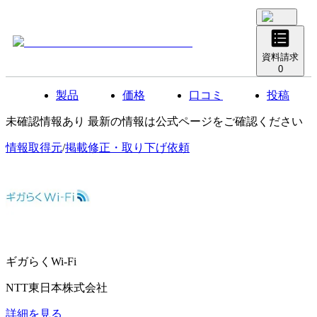
資料請求
0
製品
価格
口コミ
投稿
未確認情報あり 最新の情報は公式ページをご確認ください
情報取得元
/
掲載修正・取り下げ依頼
ギガらくWi-Fi
NTT東日本株式会社
詳細を見る