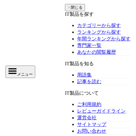
✕
閉じる
IT製品を探す
カテゴリーから探す
ランキングから探す
年間ランキングから探す
専門家一覧
あなたの閲覧履歴
IT製品を知る
メニュー
用語集
記事を読む
IT製品について
ご利用規約
レビューガイドライン
運営会社
サイトマップ
お問い合わせ