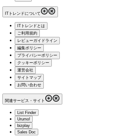
ITトレンドについて
ITトレンドとは
ご利用規約
レビューガイドライン
編集ポリシー
プライバシーポリシー
クッキーポリシー
運営会社
サイトマップ
お問い合わせ
関連サービス・サイト
List Finder
Urumo!
bizplay
Sales Doc