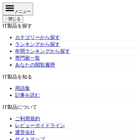
メニュー
✕
閉じる
IT製品を探す
カテゴリーから探す
ランキングから探す
年間ランキングから探す
専門家一覧
あなたの閲覧履歴
IT製品を知る
用語集
記事を読む
IT製品について
ご利用規約
レビューガイドライン
運営会社
サイトマップ