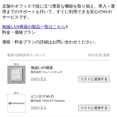
店舗やオフィスで役に立つ豊富な機能を取り揃え、導入～運
用までのサポートも付いて、すぐに利用できる安心のWi-Fi
サービスです。
無線LAN構築の製品一覧はこちら
料金・価格プラン
価格・料金プランの詳細はお問い合わせください。
最新の資料請求ランキング
8月3日(月)
更新
第
1
位
無線LAN構築
株式会社フルノシステムズ
リストに追加する
詳細を見る
第
2
位
ビジネスWi-Fi
株式会社 USEN ICT Solutions
リストに追加する
詳細を見る