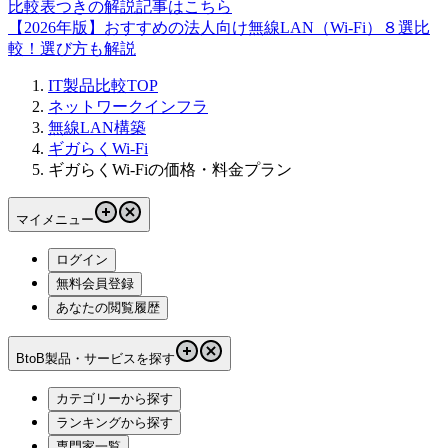
比較表つきの解説記事はこちら
【2026年版】おすすめの法人向け無線LAN（Wi-Fi）８選比
較！選び方も解説
IT製品比較TOP
ネットワークインフラ
無線LAN構築
ギガらくWi-Fi
ギガらくWi-Fiの価格・料金プラン
マイメニュー
ログイン
無料会員登録
あなたの閲覧履歴
BtoB製品・サービスを探す
カテゴリーから探す
ランキングから探す
専門家一覧