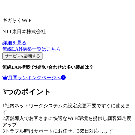
ギガらくWi-Fi
NTT東日本株式会社
詳細を見る
無線LAN構築
一覧はこちら
サービスを診断する
無線LAN構築
でお問い合わせの多い製品は？
月間ランキングページへ
3つのポイント
1
社内ネットワークシステムの設定変更不要ですぐに使えま
す
2
店舗導入でお客さまに快適なWi-Fi環境を提供し顧客満足度
アップ
3
トラブル時はサポートにお任せ。365日対応します