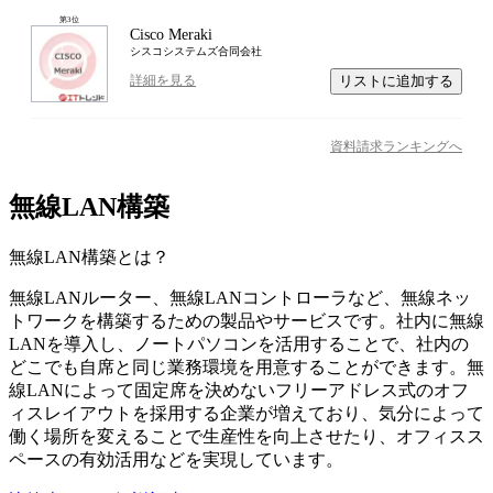
第
3
位
Cisco Meraki
シスコシステムズ合同会社
リストに追加する
詳細を見る
資料請求ランキングへ
無線LAN構築
無線LAN構築
とは？
無線LANルーター、無線LANコントローラなど、無線ネッ
トワークを構築するための製品やサービスです。社内に無線
LANを導入し、ノートパソコンを活用することで、社内の
どこでも自席と同じ業務環境を用意することができます。無
線LANによって固定席を決めないフリーアドレス式のオフ
ィスレイアウトを採用する企業が増えており、気分によって
働く場所を変えることで生産性を向上させたり、オフィスス
ペースの有効活用などを実現しています。