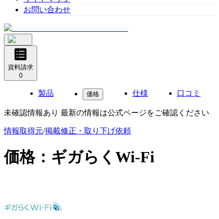
お問い合わせ
資料請求
0
製品
仕様
口コミ
価格
未確認情報あり 最新の情報は公式ページをご確認ください
情報取得元
/
掲載修正・取り下げ依頼
価格：
ギガらくWi-Fi