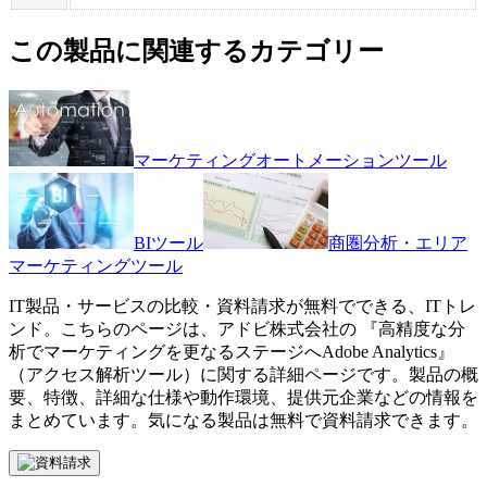
この製品に関連するカテゴリー
マーケティングオートメーションツール
BIツール
商圏分析・エリア
マーケティングツール
IT製品・サービスの比較・資料請求が無料でできる、ITトレ
ンド。こちらのページは、
アドビ株式会社
の 『
高精度な分
析でマーケティングを更なるステージへ
Adobe Analytics
』
（
アクセス解析ツール
）に関する詳細ページです。製品の概
要、特徴、詳細な仕様や動作環境、提供元企業などの情報を
まとめています。気になる製品は無料で資料請求できます。