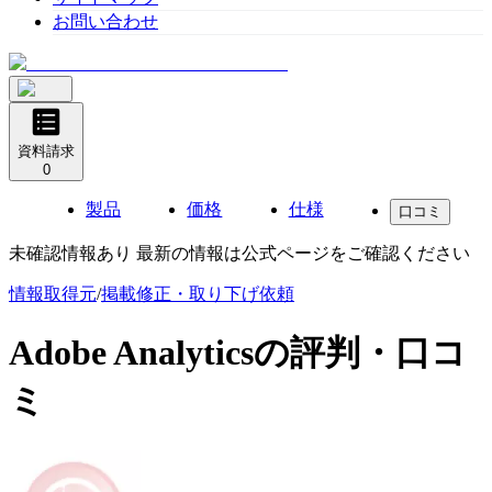
お問い合わせ
資料請求
0
製品
価格
仕様
口コミ
未確認情報あり 最新の情報は公式ページをご確認ください
情報取得元
/
掲載修正・取り下げ依頼
Adobe Analytics
の評判・口コ
ミ