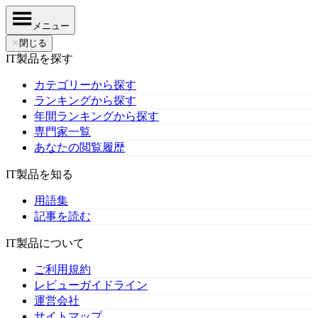
メニュー
✕
閉じる
IT製品を探す
カテゴリーから探す
ランキングから探す
年間ランキングから探す
専門家一覧
あなたの閲覧履歴
IT製品を知る
用語集
記事を読む
IT製品について
ご利用規約
レビューガイドライン
運営会社
サイトマップ