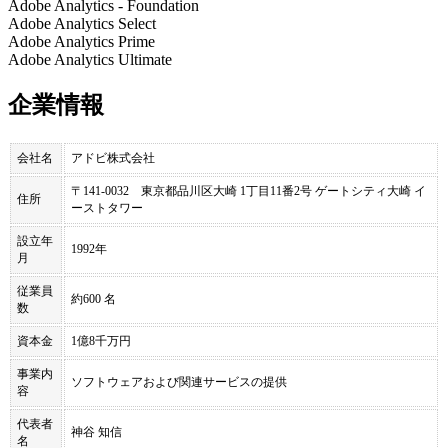
Adobe Analytics - Foundation
Adobe Analytics Select
Adobe Analytics Prime
Adobe Analytics Ultimate
企業情報
会社名
アドビ株式会社
〒141-0032 東京都品川区大崎 1丁目11番2号 ゲートシティ大崎 イ
住所
ーストタワー
設立年
1992年
月
従業員
約600 名
数
資本金
1億8千万円
事業内
ソフトウェアおよび関連サービスの提供
容
代表者
神谷 知信
名