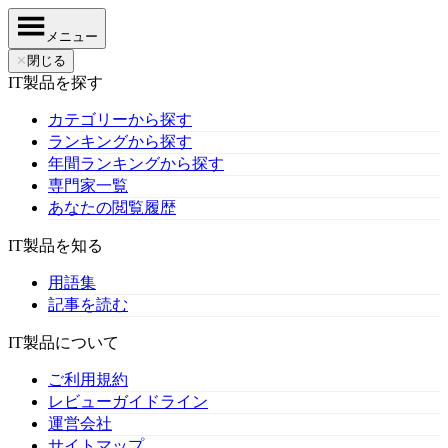
メニュー
✕
閉じる
IT製品を探す
カテゴリーから探す
ランキングから探す
年間ランキングから探す
専門家一覧
あなたの閲覧履歴
IT製品を知る
用語集
記事を読む
IT製品について
ご利用規約
レビューガイドライン
運営会社
サイトマップ