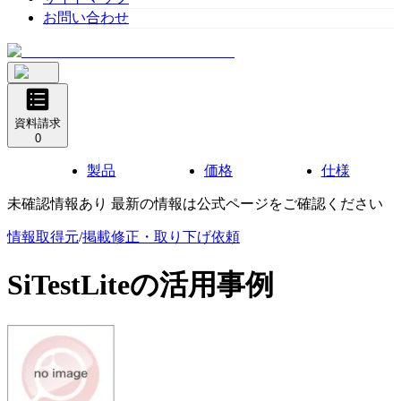
お問い合わせ
資料請求
0
製品
価格
仕様
未確認情報あり 最新の情報は公式ページをご確認ください
情報取得元
/
掲載修正・取り下げ依頼
SiTestLite
の活用事例