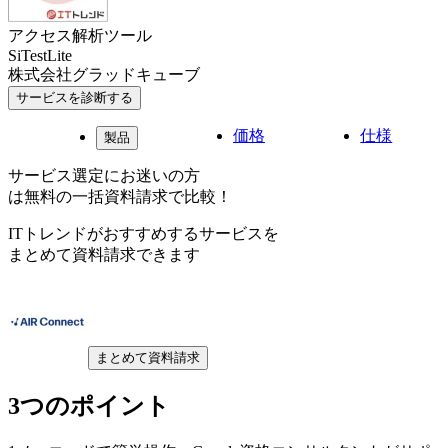
アクセス解析ツール
SiTestLite
株式会社グラッドキューブ
サービスを診断する
価格
仕様
製品
サービス選定にお迷いの方
は無料の一括資料請求で比較！
ITトレンドがおすすめするサービスを
まとめて資料請求できます
まとめて資料請求
3つのポイント