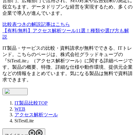
営部門、広報部門で活用され、SEO対策や広告効果の測定に
役立ちます。データドリブンな経営を実現するため、多くの
企業で導入が進んでいます。
比較表つきの解説記事はこちら
【有料/無料】アクセス解析ツール11選！種類や選び方も解
説
IT製品・サービスの比較・資料請求が無料でできる、ITトレ
ンド。こちらのページは、
株式会社グラッドキューブ
の
『
SiTestLite
』（
アクセス解析ツール
）に関する詳細ページで
す。製品の概要、特徴、詳細な仕様や動作環境、提供元企業
などの情報をまとめています。気になる製品は無料で資料請
求できます。
IT製品比較TOP
WEB
アクセス解析ツール
SiTestLite