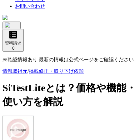
お問い合わせ
資料請求
0
未確認情報あり 最新の情報は公式ページをご確認ください
情報取得元
/
掲載修正・取り下げ依頼
SiTestLite
とは？価格や機能・
使い方を解説