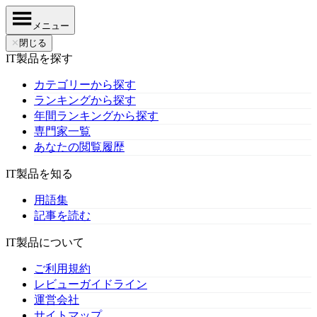
メニュー
✕
閉じる
IT製品を探す
カテゴリーから探す
ランキングから探す
年間ランキングから探す
専門家一覧
あなたの閲覧履歴
IT製品を知る
用語集
記事を読む
IT製品について
ご利用規約
レビューガイドライン
運営会社
サイトマップ