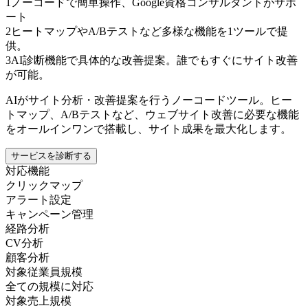
1
ノーコードで簡単操作、Google資格コンサルタントがサポ
ート
2
ヒートマップやA/Bテストなど多様な機能を1ツールで提
供。
3
AI診断機能で具体的な改善提案。誰でもすぐにサイト改善
が可能。
AIがサイト分析・改善提案を行うノーコードツール。ヒー
トマップ、A/Bテストなど、ウェブサイト改善に必要な機能
をオールインワンで搭載し、サイト成果を最大化します。
サービスを診断する
対応機能
クリックマップ
アラート設定
キャンペーン管理
経路分析
CV分析
顧客分析
対象従業員規模
全ての規模に対応
対象売上規模