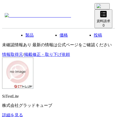
資料請求
0
製品
価格
投稿
未確認情報あり 最新の情報は公式ページをご確認ください
情報取得元
/
掲載修正・取り下げ依頼
SiTestLite
株式会社グラッドキューブ
詳細を見る