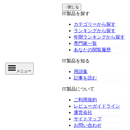
✕
閉じる
IT製品を探す
カテゴリーから探す
ランキングから探す
年間ランキングから探す
専門家一覧
あなたの閲覧履歴
IT製品を知る
メニュー
用語集
記事を読む
IT製品について
ご利用規約
レビューガイドライン
運営会社
サイトマップ
お問い合わせ