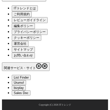
ITトレンドとは
ご利用規約
レビューガイドライン
編集ポリシー
プライバシーポリシー
クッキーポリシー
運営会社
サイトマップ
お問い合わせ
関連サービス・サイト
List Finder
Urumo!
bizplay
Sales Doc
Copyright (C)
2026
ITトレンド