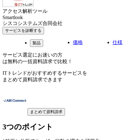
アクセス解析ツール
Smartlook
シスコシステムズ合同会社
サービスを診断する
価格
仕様
製品
サービス選定にお迷いの方
は無料の一括資料請求で比較！
ITトレンドがおすすめするサービスを
まとめて資料請求できます
まとめて資料請求
3つのポイント