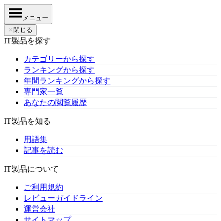
メニュー
✕
閉じる
IT製品を探す
カテゴリーから探す
ランキングから探す
年間ランキングから探す
専門家一覧
あなたの閲覧履歴
IT製品を知る
用語集
記事を読む
IT製品について
ご利用規約
レビューガイドライン
運営会社
サイトマップ