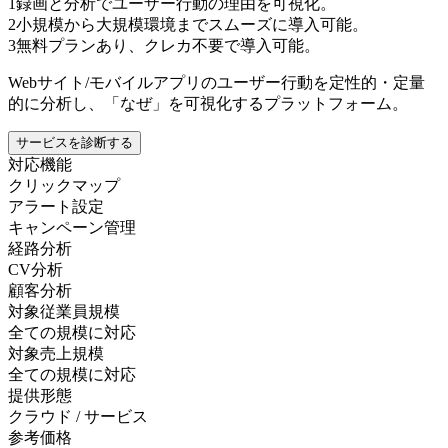
1
録画と分析でユーザー行動の理由を可視化。
2
小規模から大規模環境までスムーズに導入可能。
3
無料プランあり、クレカ不要で導入可能。
Webサイト/モバイルアプリのユーザー行動を定性的・定量
的に分析し、「なぜ」を可視化するプラットフォーム。
サービスを診断する
対応機能
クリックマップ
アラート設定
キャンペーン管理
経路分析
CV分析
顧客分析
対象従業員規模
全ての規模に対応
対象売上規模
全ての規模に対応
提供形態
クラウド / サービス
参考価格