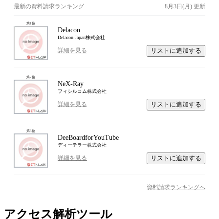
最新の資料請求ランキング
8月3日(月)
更新
第
1
位
Delacon
Delacon Japan株式会社
リストに追加する
詳細を見る
第
2
位
NeX-Ray
フィシルコム株式会社
リストに追加する
詳細を見る
第
3
位
DeeBoardforYouTube
ディーテラー株式会社
リストに追加する
詳細を見る
資料請求ランキングへ
アクセス解析ツール