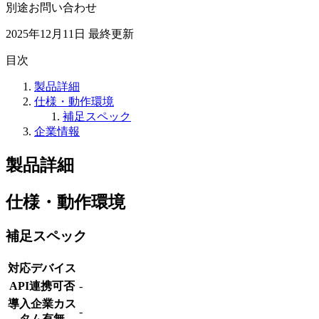
別途お問い合わせ
2025年12月11日
最終更新
目次
製品詳細
仕様・動作環境
補足スペック
企業情報
製品詳細
仕様・動作環境
補足スペック
対応デバイス
API連携可否
-
導入企業カス
-
タム有無