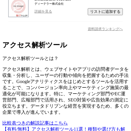
ディーテラー株式会社
リストに追加する
詳細を見る
資料請求ランキングへ
アクセス解析ツール
アクセス解析ツール
とは？
アクセス解析とは、ウェブサイトやアプリの訪問者データを
収集・分析し、ユーザーの行動や傾向を把握するための手法
です。Googleアナリティクスをはじめとするツールを活用す
ることで、コンバージョン率向上やマーケティング施策の最
適化が可能になります。特に、マーケティング部門やEC運
営部門、広報部門で活用され、SEO対策や広告効果の測定に
役立ちます。データドリブンな経営を実現するため、多くの
企業で導入が進んでいます。
比較表つきの解説記事はこちら
【有料/無料】アクセス解析ツール11選！種類や選び方も解