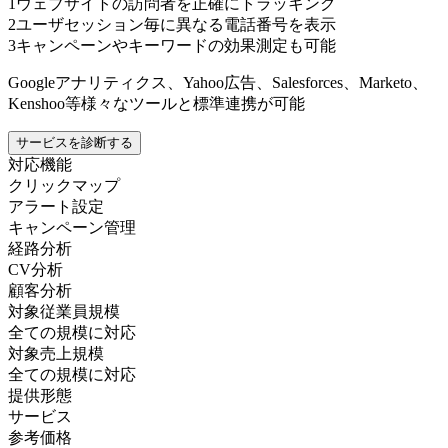
1
ウェブサイトの訪問者を正確にトラッキング
2
ユーザセッション毎に異なる電話番号を表示
3
キャンペーンやキーワードの効果測定も可能
Googleアナリティクス、Yahoo広告、Salesforces、Marketo、
Kenshoo等様々なツールと標準連携が可能
サービスを診断する
対応機能
クリックマップ
アラート設定
キャンペーン管理
経路分析
CV分析
顧客分析
対象従業員規模
全ての規模に対応
対象売上規模
全ての規模に対応
提供形態
サービス
参考価格