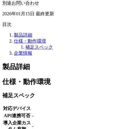
別途お問い合わせ
2026年01月15日
最終更新
目次
製品詳細
仕様・動作環境
補足スペック
企業情報
製品詳細
仕様・動作環境
補足スペック
対応デバイス
API連携可否
-
導入企業カス
-
タム有無