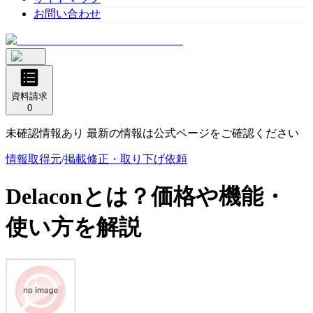
お問い合わせ
資料請求
0
未確認情報あり 最新の情報は公式ページをご確認ください
情報取得元
/
掲載修正・取り下げ依頼
Delacon
とは？価格や機能・
使い方を解説