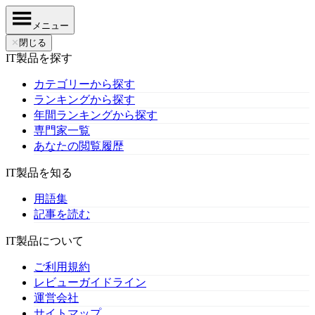
メニュー
✕
閉じる
IT製品を探す
カテゴリーから探す
ランキングから探す
年間ランキングから探す
専門家一覧
あなたの閲覧履歴
IT製品を知る
用語集
記事を読む
IT製品について
ご利用規約
レビューガイドライン
運営会社
サイトマップ