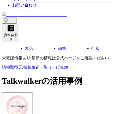
お問い合わせ
資料請求
0
製品
価格
仕様
未確認情報あり 最新の情報は公式ページをご確認ください
情報取得元
/
掲載修正・取り下げ依頼
Talkwalker
の活用事例