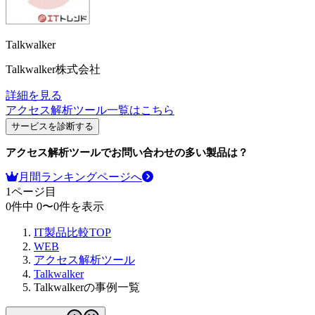
Talkwalker
Talkwalker株式会社
詳細を見る
アクセス解析ツール
一覧はこちら
サービスを診断する
アクセス解析ツール
でお問い合わせの多い製品は？
月間ランキングページへ
1
ページ目
0
件中
0
〜
0
件を表示
IT製品比較TOP
WEB
アクセス解析ツール
Talkwalker
Talkwalkerの事例一覧