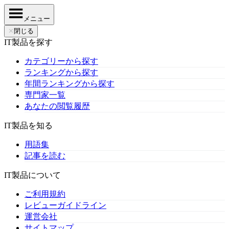
メニュー
✕
閉じる
IT製品を探す
カテゴリーから探す
ランキングから探す
年間ランキングから探す
専門家一覧
あなたの閲覧履歴
IT製品を知る
用語集
記事を読む
IT製品について
ご利用規約
レビューガイドライン
運営会社
サイトマップ