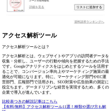
グーグル合同会社
リストに追加する
詳細を見る
資料請求ランキングへ
アクセス解析ツール
アクセス解析ツール
とは？
アクセス解析とは、ウェブサイトやアプリの訪問者データを
収集・分析し、ユーザーの行動や傾向を把握するための手法
です。Googleアナリティクスをはじめとするツールを活用す
ることで、コンバージョン率向上やマーケティング施策の最
適化が可能になります。特に、マーケティング部門やEC運
営部門、広報部門で活用され、SEO対策や広告効果の測定に
役立ちます。データドリブンな経営を実現するため、多くの
企業で導入が進んでいます。
比較表つきの解説記事はこちら
【有料/無料】アクセス解析ツール11選！種類や選び方も解