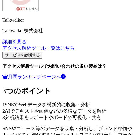
Talkwalker
Talkwalker株式会社
詳細を見る
アクセス解析ツール
一覧はこちら
サービスを診断する
アクセス解析ツール
でお問い合わせの多い製品は？
月間ランキングページへ
3つのポイント
1
SNSやWebデータを横断的に収集・分析
2
AIでテキストや画像などの多様なデータを解析。
3
分析結果をレポートやボードで可視化・共有
SNSやニュース等のデータを収集・分析し、ブランド評価や
トレンドを可視化するソーシャルリスニングツール。マーケ