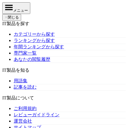
メニュー
✕
閉じる
IT製品を探す
カテゴリーから探す
ランキングから探す
年間ランキングから探す
専門家一覧
あなたの閲覧履歴
IT製品を知る
用語集
記事を読む
IT製品について
ご利用規約
レビューガイドライン
運営会社
サイトマップ