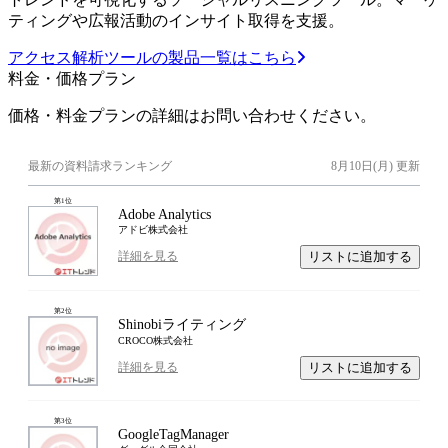
ティングや広報活動のインサイト取得を支援。
アクセス解析ツールの製品一覧はこちら
料金・価格プラン
価格・料金プランの詳細はお問い合わせください。
最新の資料請求ランキング
8月10日(月)
更新
第
1
位
Adobe Analytics
アドビ株式会社
リストに追加する
詳細を見る
第
2
位
Shinobiライティング
CROCO株式会社
リストに追加する
詳細を見る
第
3
位
GoogleTagManager