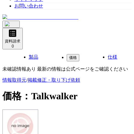
お問い合わせ
資料請求
0
製品
仕様
価格
未確認情報あり 最新の情報は公式ページをご確認ください
情報取得元
/
掲載修正・取り下げ依頼
価格：
Talkwalker