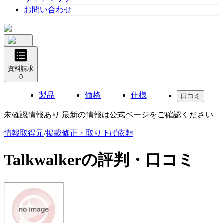
お問い合わせ
資料請求
0
製品
価格
仕様
口コミ
未確認情報あり 最新の情報は公式ページをご確認ください
情報取得元
/
掲載修正・取り下げ依頼
Talkwalker
の評判・口コミ