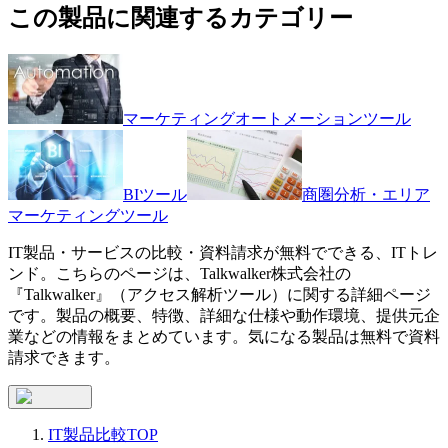
この製品に関連するカテゴリー
マーケティングオートメーションツール
BIツール
商圏分析・エリア
マーケティングツール
IT製品・サービスの比較・資料請求が無料でできる、ITトレ
ンド。こちらのページは、
Talkwalker株式会社
の
『
Talkwalker
』（
アクセス解析ツール
）に関する詳細ページ
です。製品の概要、特徴、詳細な仕様や動作環境、提供元企
業などの情報をまとめています。気になる製品は無料で資料
請求できます。
IT製品比較TOP