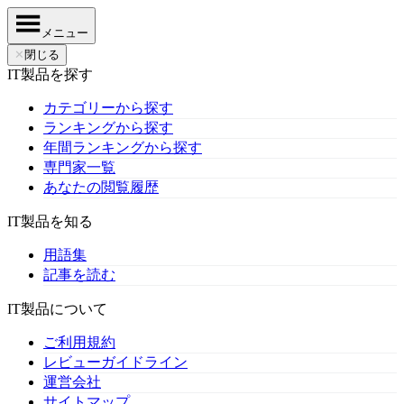
メニュー
✕
閉じる
IT製品を探す
カテゴリーから探す
ランキングから探す
年間ランキングから探す
専門家一覧
あなたの閲覧履歴
IT製品を知る
用語集
記事を読む
IT製品について
ご利用規約
レビューガイドライン
運営会社
サイトマップ