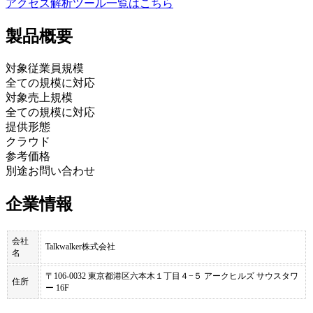
アクセス解析ツール
一覧はこちら
製品
概要
対象従業員規模
全ての規模に対応
対象売上規模
全ての規模に対応
提供形態
クラウド
参考価格
別途お問い合わせ
企業情報
会社
Talkwalker株式会社
名
〒106-0032 東京都港区六本木１丁目４−５ アークヒルズ サウスタワ
住所
ー 16F