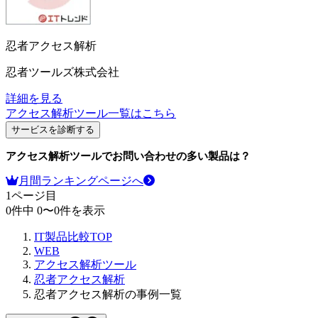
忍者アクセス解析
忍者ツールズ株式会社
詳細を見る
アクセス解析ツール
一覧はこちら
サービスを診断する
アクセス解析ツール
でお問い合わせの多い製品は？
月間ランキングページへ
1
ページ目
0
件中
0
〜
0
件を表示
IT製品比較TOP
WEB
アクセス解析ツール
忍者アクセス解析
忍者アクセス解析の事例一覧