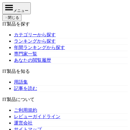
メニュー
✕
閉じる
IT製品を探す
カテゴリーから探す
ランキングから探す
年間ランキングから探す
専門家一覧
あなたの閲覧履歴
IT製品を知る
用語集
記事を読む
IT製品について
ご利用規約
レビューガイドライン
運営会社
サイトマップ