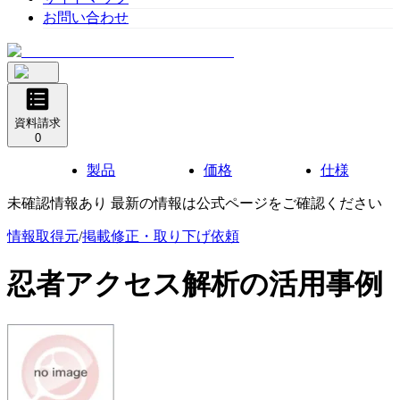
お問い合わせ
資料請求
0
製品
価格
仕様
未確認情報あり 最新の情報は公式ページをご確認ください
情報取得元
/
掲載修正・取り下げ依頼
忍者アクセス解析
の活用事例