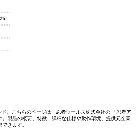
対応
ンド。こちらのページは、
忍者ツールズ株式会社
の 『
忍者ア
す。製品の概要、特徴、詳細な仕様や動作環境、提供元企業
求できます。