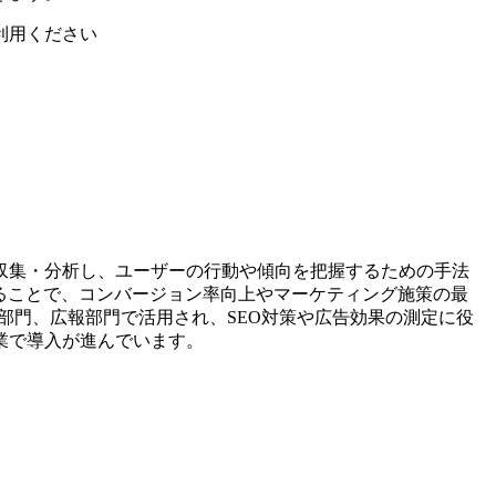
利用ください
収集・分析し、ユーザーの行動や傾向を把握するための手法
することで、コンバージョン率向上やマーケティング施策の最
部門、広報部門で活用され、SEO対策や広告効果の測定に役
業で導入が進んでいます。