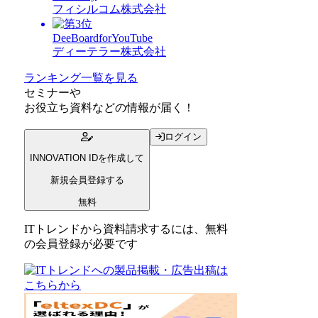
フィシルコム株式会社
DeeBoardforYouTube
ディーテラー株式会社
ランキング一覧を見る
セミナー
や
お役立ち資料
などの情報が届く！
ログイン
INNOVATION IDを作成して
新規会員登録する
無料
ITトレンドから資料請求するには、無料
の会員登録が必要です