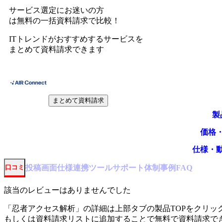
サービス選定にお迷いの方
は無料の一括資料請求で比較！
ITトレンドがおすすめするサービスを
まとめて資料請求できます
まとめて資料請求
製
価格
仕様・
投稿
画面仕様
連携ツール
サポート体制
事例
口コミ
FAQ
該当のレビューはありませんでした
「
忍者アクセス解析
」の詳細は上部タブの製品TOPをクリッ
もしくは資料請求リストに追加することで無料で資料請求で