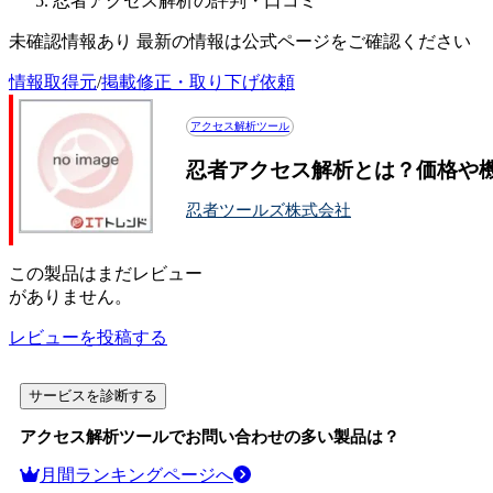
忍者アクセス解析の評判・口コミ
未確認情報あり 最新の情報は公式ページをご確認ください
情報取得元
/
掲載修正・取り下げ依頼
アクセス解析ツール
忍者アクセス解析とは？価格や
忍者ツールズ株式会社
この
製品
はまだレビュー
がありません。
レビューを投稿する
サービスを診断する
アクセス解析ツール
でお問い合わせの多い製品は？
月間ランキングページへ