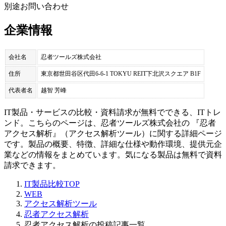
別途お問い合わせ
企業情報
会社名
忍者ツールズ株式会社
住所
東京都世田谷区代田6-6-1 TOKYU REIT下北沢スクエア B1F
代表者名
越智 芳峰
IT製品・サービスの比較・資料請求が無料でできる、ITトレ
ンド。こちらのページは、
忍者ツールズ株式会社
の 『
忍者
アクセス解析
』（
アクセス解析ツール
）に関する詳細ページ
です。製品の概要、特徴、詳細な仕様や動作環境、提供元企
業などの情報をまとめています。気になる製品は無料で資料
請求できます。
IT製品比較TOP
WEB
アクセス解析ツール
忍者アクセス解析
忍者アクセス解析の投稿記事一覧