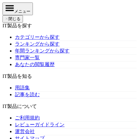
メニュー
✕
閉じる
IT製品を探す
カテゴリーから探す
ランキングから探す
年間ランキングから探す
専門家一覧
あなたの閲覧履歴
IT製品を知る
用語集
記事を読む
IT製品について
ご利用規約
レビューガイドライン
運営会社
サイトマップ