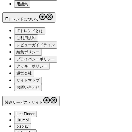
用語集
ITトレンドについて
ITトレンドとは
ご利用規約
レビューガイドライン
編集ポリシー
プライバシーポリシー
クッキーポリシー
運営会社
サイトマップ
お問い合わせ
関連サービス・サイト
List Finder
Urumo!
bizplay