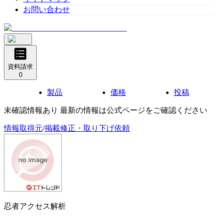
お問い合わせ
資料請求
0
製品
価格
投稿
未確認情報あり 最新の情報は公式ページをご確認ください
情報取得元
/
掲載修正・取り下げ依頼
忍者アクセス解析