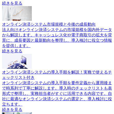
続きを見る
オンライン決済システム市場規模と今後の成長動向
法人向けオンライン決済システムの市場規模を国内外データ
から解説します。キャッシュレス化や電子商取引の拡大を背
景に、成長要因と最新動向を整理し、導入検討に役立つ情報
を提供します。
続きを見る
オンライン決済システムの導入手順を解説！実務で使えるチ
ェックリスト付き
オンライン決済システムの導入手順を要件定義から運用後ま
で時系列で丁寧に解説します。導入時のチェックリストも表
形式で整理し、実務担当者がすぐに活用できる内容です。自
社に最適なオンライン決済システムの選定と、導入検討に役
立ちます。
続きを見る