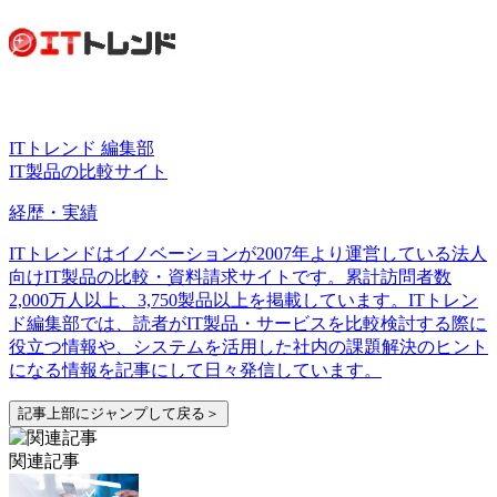
ITトレンド 編集部
IT製品の比較サイト
経歴・実績
ITトレンドはイノベーションが2007年より運営している法人
向けIT製品の比較・資料請求サイトです。累計訪問者数
2,000万人以上、3,750製品以上を掲載しています。ITトレン
ド編集部では、読者がIT製品・サービスを比較検討する際に
役立つ情報や、システムを活用した社内の課題解決のヒント
になる情報を記事にして日々発信しています。
記事上部にジャンプして戻る＞
関連記事