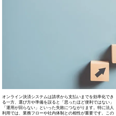
オンライン決済システムは請求から支払いまでを効率化でき
る一方、選び方や準備を誤ると「思ったほど便利ではない」
「運用が回らない」といった失敗につながります。特に法人
利用では、業務フローや社内体制との相性が重要です。この