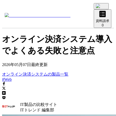
資料請求
0
オンライン決済システム導入
でよくある失敗と注意点
2026年05月07日
最終更新
オンライン決済システム
の
製品
一覧
#Web
IT製品の比較サイト
ITトレンド 編集部