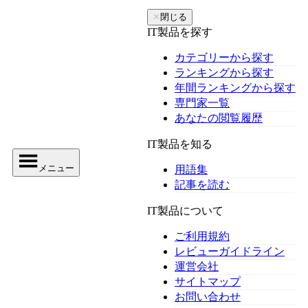
✕
閉じる
IT製品を探す
カテゴリーから探す
ランキングから探す
年間ランキングから探す
専門家一覧
あなたの閲覧履歴
IT製品を知る
メニュー
用語集
記事を読む
IT製品について
ご利用規約
レビューガイドライン
運営会社
サイトマップ
お問い合わせ