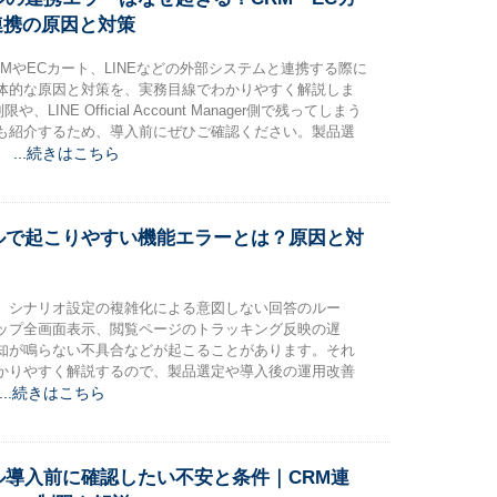
E連携の原因と対策
MやECカート、LINEなどの外部システムと連携する際に
体的な原因と対策を、実務目線でわかりやすく解説しま
LINE Official Account Manager側で残ってしまう
も紹介するため、導入前にぜひご確認ください。製品選
...続きはこちら
。
ルで起こりやすい機能エラーとは？原因と対
、シナリオ設定の複雑化による意図しない回答のルー
ップ全画面表示、閲覧ページのトラッキング反映の遅
知が鳴らない不具合などが起こることがあります。それ
かりやすく解説するので、製品選定や導入後の運用改善
...続きはこちら
ル導入前に確認したい不安と条件｜CRM連