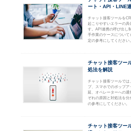
ート・API・LIN
チャット接客ツールをCR
起こりやすいエラーの具
す。API連携の呼び出し制限や、
手作業のケースについて
定の参考にしてください
チャット接客ツー
処法を解説
チャット接客ツールでは
プ、スマホでのポップア
延、オペレーターへの通
ぞれの原因と対処法を分
の参考にしてください。
チャット接客ツー