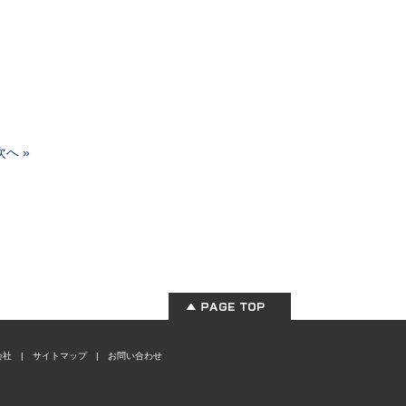
次へ »
会社
|
サイトマップ
|
お問い合わせ