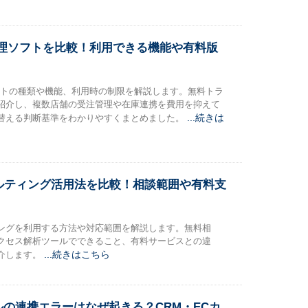
管理ソフトを比較！利用できる機能や有料版
フトの種類や機能、利用時の制限を解説します。無料トラ
紹介し、複数店舗の受注管理や在庫連携を費用を抑えて
...続きは
替える判断基準をわかりやすくまとめました。
サルティング活用法を比較！相談範囲や有料支
ィングを利用する方法や対応範囲を解説します。無料相
アクセス解析ツールでできること、有料サービスとの違
...続きはこちら
介します。
の連携エラーはなぜ起きる？CRM・ECカ