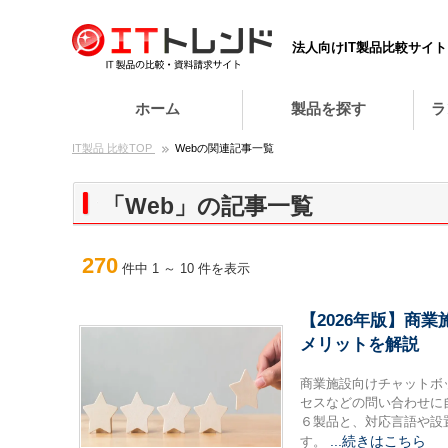
法人向けIT製品比較サイト
ホーム
製品を探す
ラ
IT製品 比較TOP
Webの関連記事一覧
「Web」の記事一覧
270
件中 1 ～ 10 件を表示
【2026年版】商
メリットを解説
商業施設向けチャットボ
セスなどの問い合わせに
６製品と、対応言語や設
...続きはこちら
す。