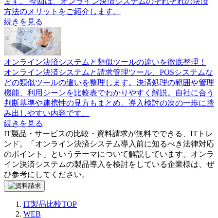
ます。 今回は、オンライン決済システムのそれぞれの決済
方法のメリットをご紹介します。
続きを見る
オンライン決済システムと類似ツールの違いを徹底整理！
オンライン決済システムと請求管理ツール、POSシステムな
どの類似ツールの違いを整理します。決済処理の範囲や管理
機能、利用シーンを比較表でわかりやすく解説。自社に合う
判断基準や連携性の見方もまとめ、導入検討の次の一歩に踏
み出しやすい内容です。
続きを見る
IT製品・サービスの比較・資料請求が無料でできる、ITトレ
ンド。「
オンライン決済システム導入前に知るべき法律対応
のポイント
」というテーマについて解説しています。
オンラ
イン決済システム
の製品導入を検討をしている企業様は、ぜ
ひ参考にしてください。
IT製品比較TOP
WEB