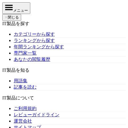
メニュー
✕
閉じる
IT製品を探す
カテゴリーから探す
ランキングから探す
年間ランキングから探す
専門家一覧
あなたの閲覧履歴
IT製品を知る
用語集
記事を読む
IT製品について
ご利用規約
レビューガイドライン
運営会社
サイトマップ