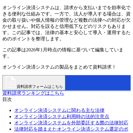
オンライン決済システムは、請求から支払いまでを効率化で
きる便利な仕組みです。一方で、法人が導入する場合は、資
金の取り扱いや個人情報の管理など複数の法律への対応が欠
かせません。対応を誤ると信用低下などのリスクもありま
す。この記事では、法律の基本と安心して導入・運用するた
めのポイントを整理します。
この記事は2026年1月時点の情報に基づいて編集していま
す。
オンライン決済システムの製品をまとめて資料請求！
資料請求フォームはこちら
資料請求ランキングはこちら
目次
オンライン決済システムに関わる主な法律
オンライン決済システム利用時の法的注意点
オンライン決済システムを外部委託する際の法律対応
法律対応を踏まえたオンライン決済システム選定のポ