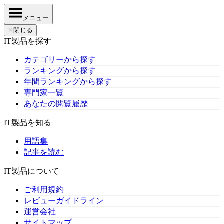
メニュー
✕
閉じる
IT製品を探す
カテゴリーから探す
ランキングから探す
年間ランキングから探す
専門家一覧
あなたの閲覧履歴
IT製品を知る
用語集
記事を読む
IT製品について
ご利用規約
レビューガイドライン
運営会社
サイトマップ