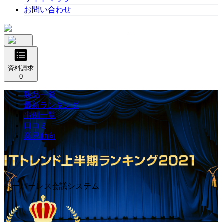
お問い合わせ
資料請求
0
製品一覧
最新ランキング
事例一覧
口コミ
業界動向
ペーパーレス会議システム