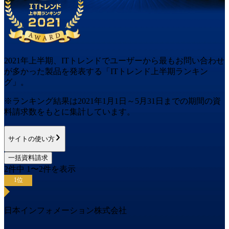
2021
年
上半期
、ITトレンドでユーザーから最もお問い合わせ
が多かった
製品
を発表する「ITトレンド
上半期
ランキン
グ」。
※ランキング結果は
2021
年1月1日～
5月31日
までの期間の資
料請求数をもとに集計しています。
サイトの使い方
一括資料請求
2
件中
1
〜
2
件を表示
1
位
日本インフォメーション株式会社