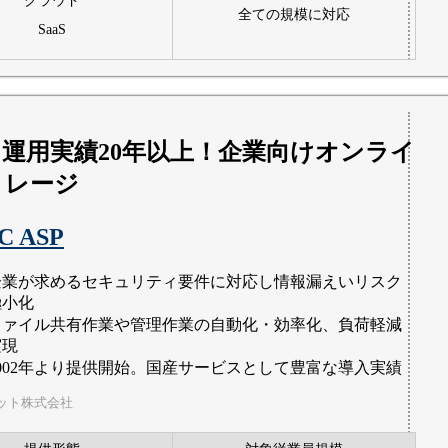
クラウド
全ての規模に対応
SaaS
運用実績20年以上！企業向けオンライ
トレージ
C ASP
企業が求めるセキュリティ要件に対応し情報漏えいリスク
極小化
ファイル共有作業や管理作業の自動化・効率化、負荷軽減
実現
2002年より提供開始。国産サービスとして豊富な導入実績
ット株式会社