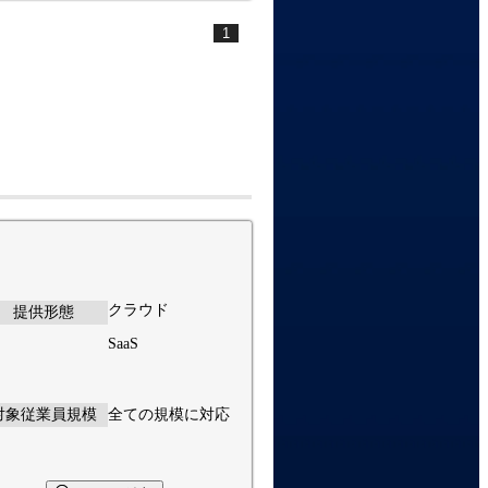
1
クラウド
提供形態
SaaS
対象従業員規模
全ての規模に対応