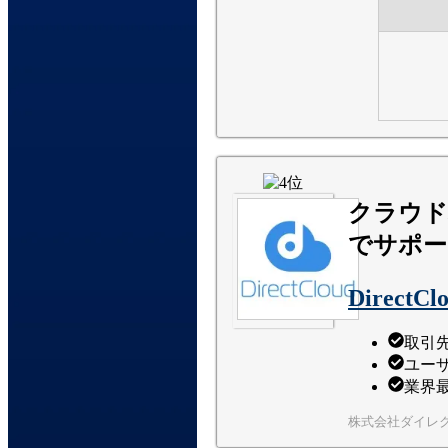
クラウド
でサポー
DirectCl
取引
ユー
業界
株式会社ダイレ