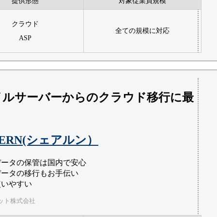
提供形態
対象従業員規模
クラウド
全ての規模に対応
ASP
イルサーバーからのクラウド移行に最
RERN(シェアルン）
データの保管は国内で安心
データの移行もお手伝い
使いやすい
ット株式会社