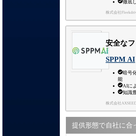
徹底
株式会社Fleekdri
安全なフ
SPPM AI
暗号
能
AI
知識
株式会社AXSEE
提供形態で自社に合