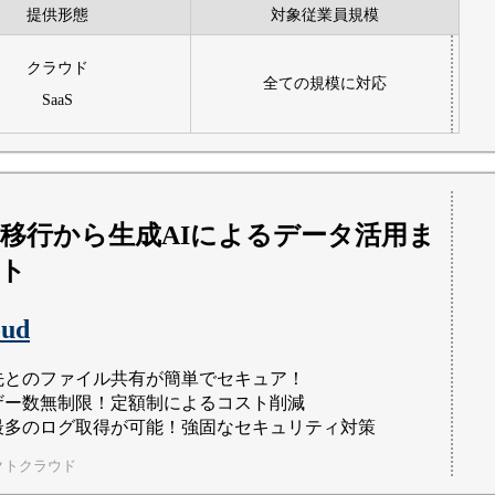
提供形態
対象従業員規模
クラウド
全ての規模に対応
SaaS
移行から生成AIによるデータ活用ま
ト
oud
先とのファイル共有が簡単でセキュア！
ザー数無制限！定額制によるコスト削減
最多のログ取得が可能！強固なセキュリティ対策
クトクラウド