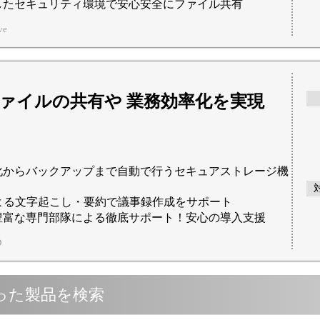
したセキュリティ環境で安心安全にファイル共有
ve
ァイルの共有や 業務効率化を実現
化からバックアップまで自動で行うセキュアストレージ機
による文字起こし・要約で議事録作成をサポート
豊富な専門部隊による徹底サポート！安心の導入支援
D
った製品を検索