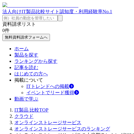
法人向けIT製品比較サイト
認知度・利用経験率No.1
資料請求リスト
0
件
無料資料請求フォームへ
ホーム
製品を探す
ランキングから探す
記事を読む
はじめての方へ
掲載について
ITトレンドへの掲載
イベントでリード獲得
動画で学ぶ
IT製品 比較TOP
クラウド
オンラインストレージサービス
オンラインストレージサービスのランキング