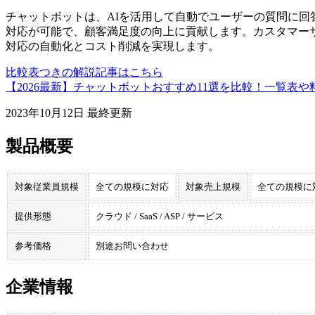
チャットボットは、AIを活用して自動でユーザーの質問に回
対応が可能で、顧客満足度の向上に貢献します。カスタマー
対応の自動化とコスト削減を実現します。
比較表つきの解説記事はこちら
【2026最新】チャットボットおすすめ11選を比較！一覧表
2023年10月12日
最終更新
製品概要
対象従業員規模
全ての規模に対応
対象売上規模
全ての規模に
提供形態
クラウド / SaaS / ASP / サービス
参考価格
別途お問い合わせ
企業情報