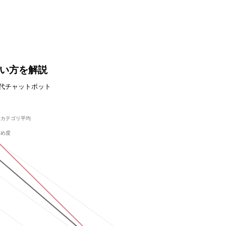
・使い方を解説
代チャットボット