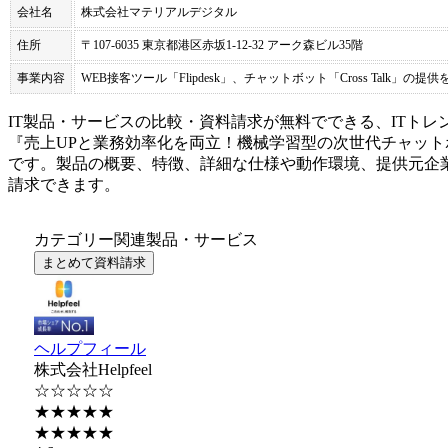
会社名
株式会社マテリアルデジタル
住所
〒107-6035 東京都港区赤坂1-12-32 アーク森ビル35階
事業内容
WEB接客ツール「Flipdesk」、チャットボット「Cross Talk」
IT製品・サービスの比較・資料請求が無料でできる、ITトレ
『
売上UPと業務効率化を両立！機械学習型の次世代チャット
です。製品の概要、特徴、詳細な仕様や動作環境、提供元企
請求できます。
カテゴリー関連製品・サービス
まとめて資料請求
ヘルプフィール
株式会社Helpfeel
☆☆☆☆☆
★★★★★
★★★★★