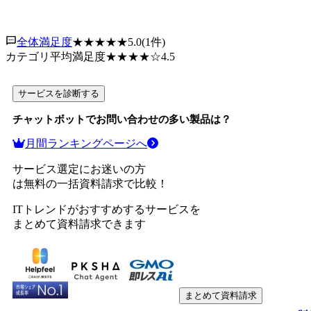
全体満足度
★★★★★
5.0
(
1
件)
カテゴリ平均満足度
★★★★
☆
4.5
サービスを診断する
チャットボット
でお問い合わせの多い製品は？
月間ランキングページへ
サービス選定にお迷いの方
は無料の一括資料請求で比較！
ITトレンドがおすすめするサービスを
まとめて資料請求できます
まとめて資料請求