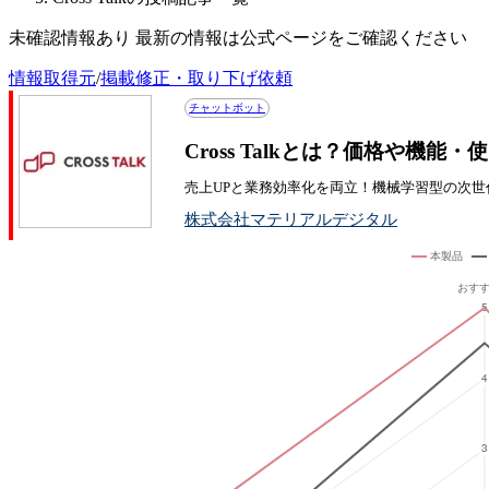
未確認情報あり 最新の情報は公式ページをご確認ください
情報取得元
/
掲載修正・取り下げ依頼
チャットボット
Cross Talkとは？価格や機能
売上UPと業務効率化を両立！機械学習型の次世
株式会社マテリアルデジタル