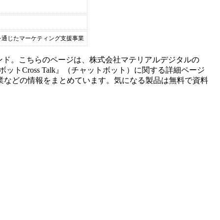
の提供を通じたマーケティング⽀援事業
ンド。こちらのページは、
株式会社マテリアルデジタル
の
ボット
Cross Talk
』（
チャットボット
）に関する詳細ページ
業などの情報をまとめています。気になる製品は無料で資料