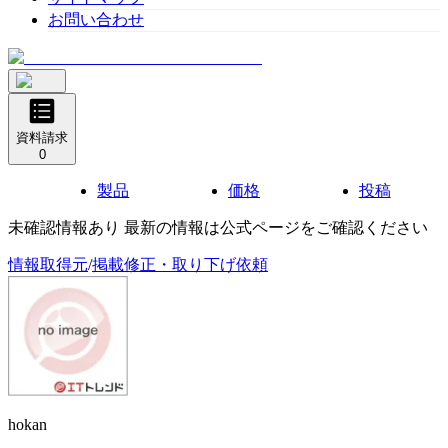
お問い合わせ
資料請求
0
製品
価格
投稿
未確認情報あり 最新の情報は公式ページをご確認ください
情報取得元
/
掲載修正・取り下げ依頼
hokan