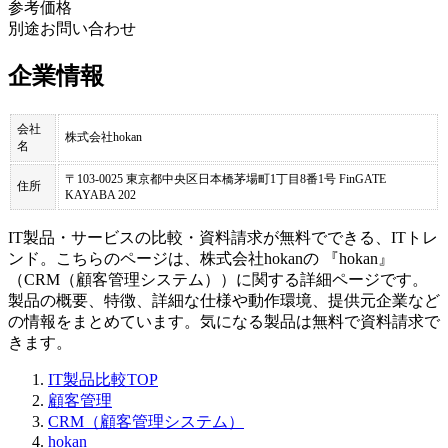
参考価格
別途お問い合わせ
企業情報
会社
株式会社hokan
名
〒103-0025 東京都中央区日本橋茅場町1丁目8番1号 FinGATE
住所
KAYABA 202
IT製品・サービスの比較・資料請求が無料でできる、ITトレ
ンド。こちらのページは、
株式会社hokan
の 『
hokan
』
（
CRM（顧客管理システム）
）に関する詳細ページです。
製品の概要、特徴、詳細な仕様や動作環境、提供元企業など
の情報をまとめています。気になる製品は無料で資料請求で
きます。
IT製品比較TOP
顧客管理
CRM（顧客管理システム）
hokan