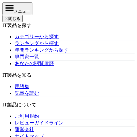
メニュー
✕
閉じる
IT製品を探す
カテゴリーから探す
ランキングから探す
年間ランキングから探す
専門家一覧
あなたの閲覧履歴
IT製品を知る
用語集
記事を読む
IT製品について
ご利用規約
レビューガイドライン
運営会社
サイトマップ