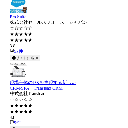
Pro Suite
株式会社セールスフォース・ジャパン
☆☆☆☆☆
★★★★★
★★★★★
3.8
52
件
リストに追加
現場主体のDXを実現する新しい
CRM/SFA Translead CRM
株式会社Translead
☆☆☆☆☆
★★★★★
★★★★★
4.8
9
件