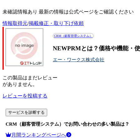
NEWPRMの投稿記事一覧
未確認情報あり 最新の情報は公式ページをご確認ください
情報取得元
/
掲載修正・取り下げ依頼
CRM（顧客管理システム）
NEWPRMとは？価格や機能・
エー・ワークス株式会社
この
製品
はまだレビュー
がありません。
レビューを投稿する
サービスを診断する
CRM（顧客管理システム）
でお問い合わせの多い製品は？
月間ランキングページへ