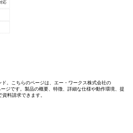
対応
ンド。こちらのページは、
エー・ワークス株式会社
の
ページです。製品の概要、特徴、詳細な仕様や動作環境、提
で資料請求できます。