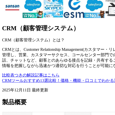
CRM（顧客管理システム）
CRM（顧客管理システム）
とは？
CRMとは、Customer Relationship Managemen
管理し、営業、カスタマーサクセス、コールセンター部門で
話、チャットなど、顧客とのあらゆる接点を記録・共有する
情報を把握しながら迅速かつ適切な対応を行うことが可能に
比較表つきの解説記事はこちら
CRMツールおすすめ13選比較！価格・機能・口コミでわかる選
2025年12月11日
最終更新
製品概要