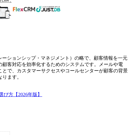
t(カスタマー・リレーションシップ・マネジメント）の略で、顧客情報を一元
の顧客対応を効率化するためのシステムです。メールや電
ことで、カスタマーサクセスやコールセンターが顧客の背景
なります。
び方【2026年版】