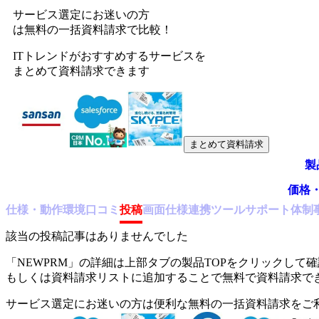
サービス選定にお迷いの方
は無料の一括資料請求で比較！
ITトレンドがおすすめするサービスを
まとめて資料請求できます
まとめて資料請求
製
価格
仕様・動作環境
口コミ
投稿
画面仕様
連携ツール
サポート体制
該当の投稿記事はありませんでした
「
NEWPRM
」の詳細は上部タブの製品TOPをクリックして確
もしくは資料請求リストに追加することで無料で資料請求で
サービス選定にお迷いの方は便利な無料の一括資料請求をご