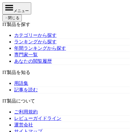
メニュー
✕
閉じる
IT製品を探す
カテゴリーから探す
ランキングから探す
年間ランキングから探す
専門家一覧
あなたの閲覧履歴
IT製品を知る
用語集
記事を読む
IT製品について
ご利用規約
レビューガイドライン
運営会社
サイトマップ