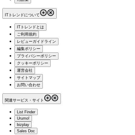
ITトレンドについて
ITトレンドとは
ご利用規約
レビューガイドライン
編集ポリシー
プライバシーポリシー
クッキーポリシー
運営会社
サイトマップ
お問い合わせ
関連サービス・サイト
List Finder
Urumo!
bizplay
Sales Doc