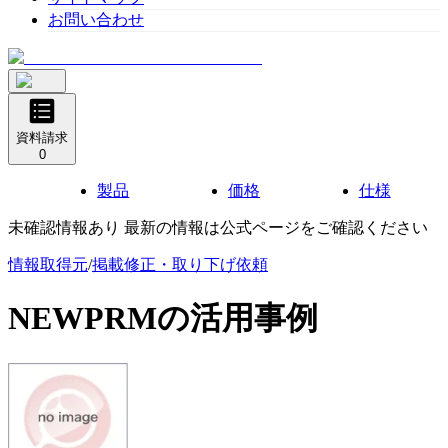
お問い合わせ
資料請求
0
製品
価格
仕様
未確認情報あり 最新の情報は公式ページをご確認ください
情報取得元
/
掲載修正・取り下げ依頼
NEWPRM
の活用事例