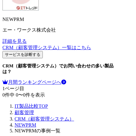
NEWPRM
エー・ワークス株式会社
詳細を見る
CRM（顧客管理システム）
一覧はこちら
サービスを診断する
CRM（顧客管理システム）
でお問い合わせの多い製品
は？
月間ランキングページへ
1
ページ目
0
件中
0
〜
0
件を表示
IT製品比較TOP
顧客管理
CRM（顧客管理システム）
NEWPRM
NEWPRMの事例一覧