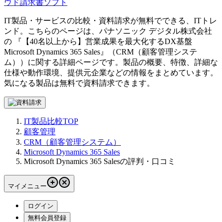
ウド請求書ソフト
IT製品・サービスの比較・資料請求が無料でできる、ITトレ
ンド。こちらのページは、
パナソニック デジタル株式会社
の 『
【40名以上から】営業成果を最大化するDX基盤
Microsoft Dynamics 365 Sales
』（
CRM（顧客管理システ
ム）
）に関する詳細ページです。製品の概要、特徴、詳細な
仕様や動作環境、提供元企業などの情報をまとめています。
気になる製品は無料で資料請求できます。
IT製品比較TOP
顧客管理
CRM（顧客管理システム）
Microsoft Dynamics 365 Sales
Microsoft Dynamics 365 Salesの評判・口コミ
マイメニュー
ログイン
無料会員登録