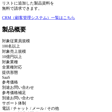
リストに追加した製品資料を
無料で請求できます。
CRM（顧客管理システム）
一覧はこちら
製品
概要
対象従業員規模
100名以上
対象売上規模
10億円以上
対象業種
全業種対応
提供形態
SaaS
参考価格
別途お問い合わせ
参考価格補足
別途お問い合わせ
サポート体制
電話 / チャット / メール / その他