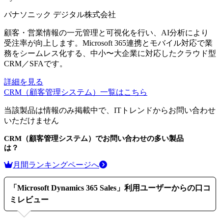
パナソニック デジタル株式会社
顧客・営業情報の一元管理と可視化を行い、AI分析により
受注率が向上します。Microsoft 365連携とモバイル対応で業
務をシームレス化する、中小〜大企業に対応したクラウド型
CRM／SFAです。
詳細を見る
CRM（顧客管理システム）
一覧はこちら
当該製品は情報のみ掲載中で、ITトレンドからお問い合わせ
いただけません
CRM（顧客管理システム）
でお問い合わせの多い製品
は？
月間ランキングページへ
「
Microsoft Dynamics 365 Sales
」利用ユーザーからの口コ
ミレビュー