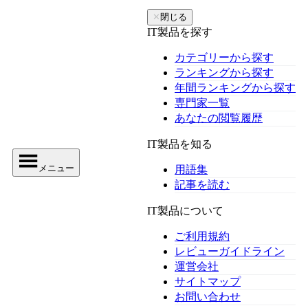
✕
閉じる
IT製品を探す
カテゴリーから探す
ランキングから探す
年間ランキングから探す
専門家一覧
あなたの閲覧履歴
IT製品を知る
メニュー
用語集
記事を読む
IT製品について
ご利用規約
レビューガイドライン
運営会社
サイトマップ
お問い合わせ