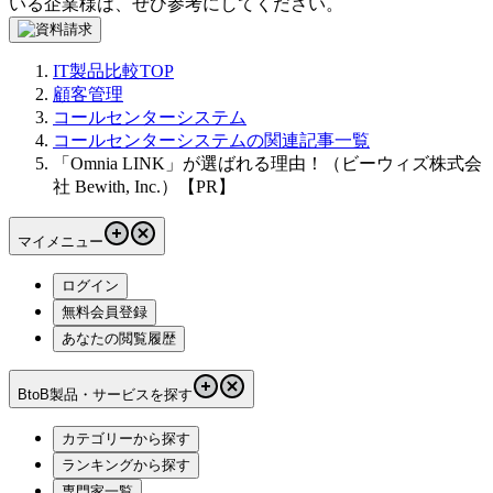
いる企業様は、ぜひ参考にしてください。
IT製品比較TOP
顧客管理
コールセンターシステム
コールセンターシステムの関連記事一覧
「Omnia LINK」が選ばれる理由！（ビーウィズ株式会
社 Bewith, Inc.）【PR】
マイメニュー
ログイン
無料会員登録
あなたの閲覧履歴
BtoB製品・サービスを探す
カテゴリーから探す
ランキングから探す
専門家一覧