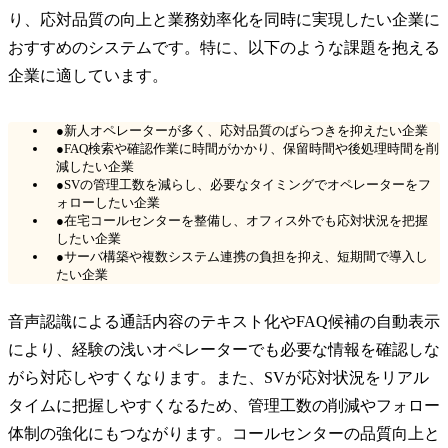
り、応対品質の向上と業務効率化を同時に実現したい企業に
おすすめのシステムです。特に、以下のような課題を抱える
企業に適しています。
●新人オペレーターが多く、応対品質のばらつきを抑えたい企業
●FAQ検索や確認作業に時間がかかり、保留時間や後処理時間を削
減したい企業
●SVの管理工数を減らし、必要なタイミングでオペレーターをフ
ォローしたい企業
●在宅コールセンターを整備し、オフィス外でも応対状況を把握
したい企業
●サーバ構築や複数システム連携の負担を抑え、短期間で導入し
たい企業
音声認識による通話内容のテキスト化やFAQ候補の自動表示
により、経験の浅いオペレーターでも必要な情報を確認しな
がら対応しやすくなります。また、SVが応対状況をリアル
タイムに把握しやすくなるため、管理工数の削減やフォロー
体制の強化にもつながります。コールセンターの品質向上と