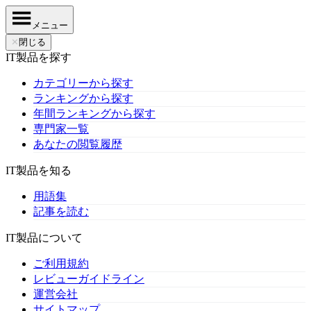
メニュー
✕
閉じる
IT製品を探す
カテゴリーから探す
ランキングから探す
年間ランキングから探す
専門家一覧
あなたの閲覧履歴
IT製品を知る
用語集
記事を読む
IT製品について
ご利用規約
レビューガイドライン
運営会社
サイトマップ