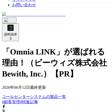
お問い合わせ
資料請求
0
「Omnia LINK」が選ばれる
理由！（ビーウィズ株式会社
Bewith, Inc.）【PR】
2026年06月12日
最終更新
コールセンターシステム
の
製品
一覧
#顧客管理
#特集記事