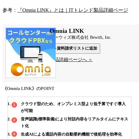
参考：
『Omnia LINK』とは｜ITトレンド製品詳細ページ
Omnia LINK
ビーウィズ株式会社 Bewith, Inc.
資料請求リストに追加
製品詳細ページへ ＞
《Omnia LINK》のPOINT
クラウド型のため、オンプレミス型より低予算ですぐ導入
が可能
音声認識(標準装備)により対話内容をリアルタイムにテキス
ト化
生成AIによる通話内容の自動要約機能で後処理を効率化