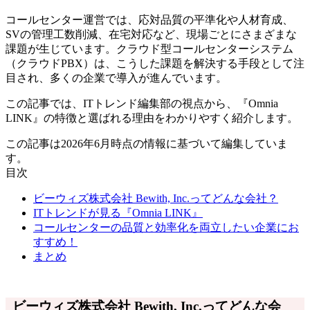
コールセンター運営では、応対品質の平準化や人材育成、
SVの管理工数削減、在宅対応など、現場ごとにさまざまな
課題が生じています。クラウド型コールセンターシステム
（クラウドPBX）は、こうした課題を解決する手段として注
目され、多くの企業で導入が進んでいます。
この記事では、ITトレンド編集部の視点から、『Omnia
LINK』の特徴と選ばれる理由をわかりやすく紹介します。
この記事は2026年6月時点の情報に基づいて編集していま
す。
目次
ビーウィズ株式会社 Bewith, Inc.ってどんな会社？
ITトレンドが見る『Omnia LINK』
コールセンターの品質と効率化を両立したい企業にお
すすめ！
まとめ
ビーウィズ株式会社 Bewith, Inc.ってどんな会