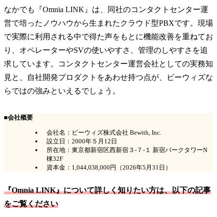
なかでも『Omnia LINK』は、同社のコンタクトセンター運
営で培ったノウハウから生まれたクラウド型PBXです。現場
で実際に利用される中で得た声をもとに機能改善を重ねてお
り、オペレーターやSVの使いやすさ、管理のしやすさを追
求しています。コンタクトセンター運営会社としての実務知
見と、自社開発プロダクトをあわせ持つ点が、ビーウィズな
らではの強みといえるでしょう。
■会社概要
会社名：ビーウィズ株式会社 Bewith, Inc.
設立日：2000年５月12日
所在地：東京都新宿区西新宿３-７-１ 新宿パークタワーN
棟32F
資本金：1,044,038,000円（2026年5月31日）
『Omnia LINK』について詳しく知りたい方は、以下の記事
をご覧ください