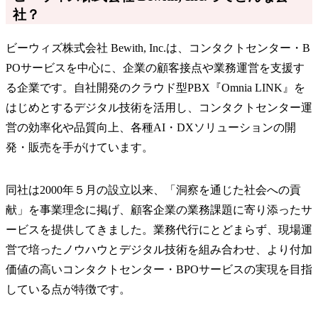
社？
ビーウィズ株式会社 Bewith, Inc.は、コンタクトセンター・B
POサービスを中心に、企業の顧客接点や業務運営を支援す
る企業です。自社開発のクラウド型PBX『Omnia LINK』を
はじめとするデジタル技術を活用し、コンタクトセンター運
営の効率化や品質向上、各種AI・DXソリューションの開
発・販売を手がけています。
同社は2000年５月の設立以来、「洞察を通じた社会への貢
献」を事業理念に掲げ、顧客企業の業務課題に寄り添ったサ
ービスを提供してきました。業務代行にとどまらず、現場運
営で培ったノウハウとデジタル技術を組み合わせ、より付加
価値の高いコンタクトセンター・BPOサービスの実現を目指
している点が特徴です。