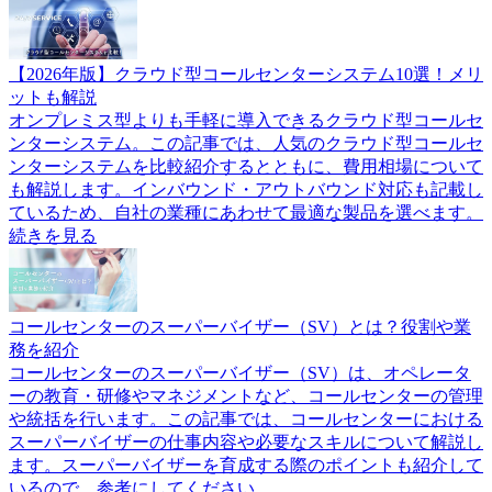
【2026年版】クラウド型コールセンターシステム10選！メリ
ットも解説
オンプレミス型よりも手軽に導入できるクラウド型コールセ
ンターシステム。この記事では、人気のクラウド型コールセ
ンターシステムを比較紹介するとともに、費用相場について
も解説します。インバウンド・アウトバウンド対応も記載し
ているため、自社の業種にあわせて最適な製品を選べます。
続きを見る
コールセンターのスーパーバイザー（SV）とは？役割や業
務を紹介
コールセンターのスーパーバイザー（SV）は、オペレータ
ーの教育・研修やマネジメントなど、コールセンターの管理
や統括を行います。この記事では、コールセンターにおける
スーパーバイザーの仕事内容や必要なスキルについて解説し
ます。スーパーバイザーを育成する際のポイントも紹介して
いるので、参考にしてください。