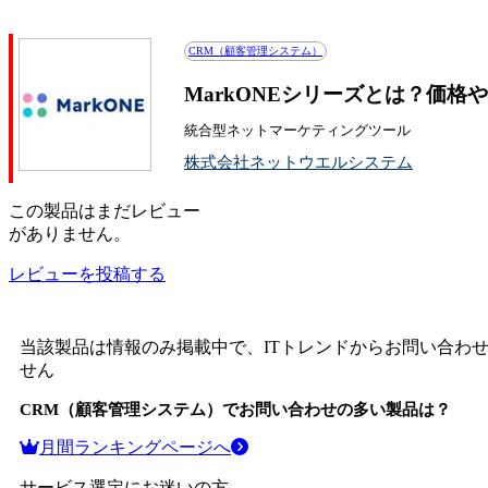
MarkONEシリーズの評判・口コミ
CRM（顧客管理システム）
MarkONEシリーズとは？価格
統合型ネットマーケティングツール
株式会社ネットウエルシステム
この
製品
はまだレビュー
がありません。
レビューを投稿する
当該製品は情報のみ掲載中で、ITトレンドからお問い合わ
せん
CRM（顧客管理システム）
でお問い合わせの多い製品は？
月間ランキングページへ
サービス選定にお迷いの方