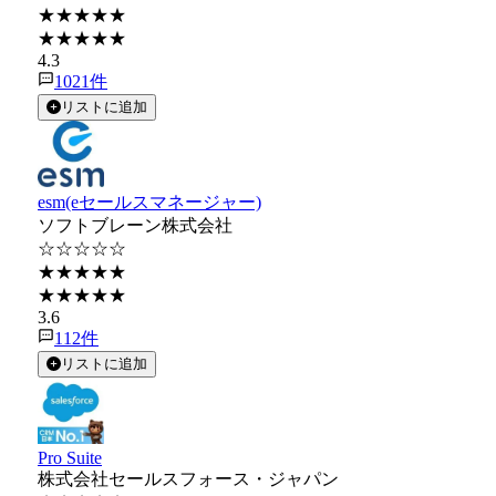
★★★★★
★★★★★
4.3
1021
件
リストに追加
esm(eセールスマネージャー)
ソフトブレーン株式会社
☆☆☆☆☆
★★★★★
★★★★★
3.6
112
件
リストに追加
Pro Suite
株式会社セールスフォース・ジャパン