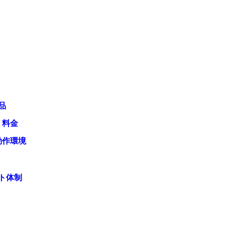
品
・料金
動作環境
ト体制