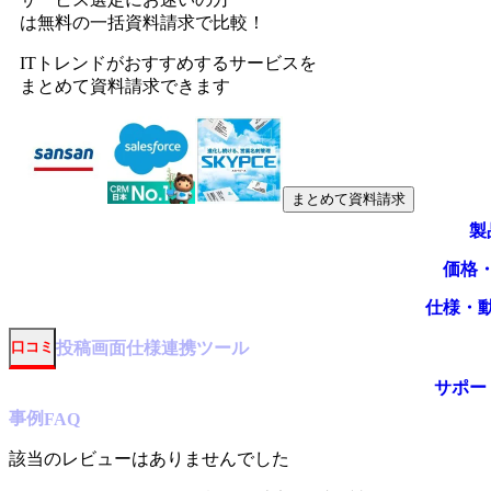
は無料の一括資料請求で比較！
ITトレンドがおすすめするサービスを
まとめて資料請求できます
まとめて資料請求
製
価格
仕様・
投稿
画面仕様
連携ツール
口コミ
サポー
事例
FAQ
該当のレビューはありませんでした