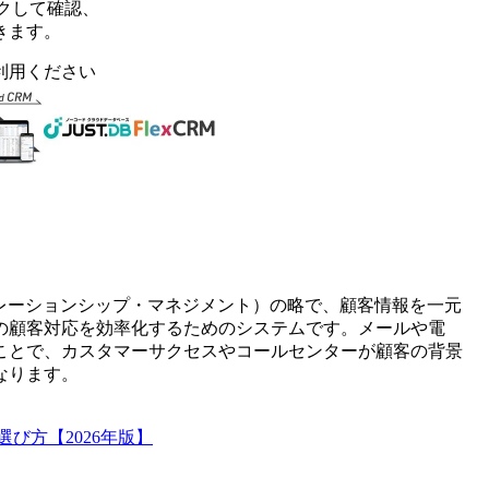
クして確認、
きます。
利用ください
t(カスタマー・リレーションシップ・マネジメント）の略で、顧客情報を一元
の顧客対応を効率化するためのシステムです。メールや電
ことで、カスタマーサクセスやコールセンターが顧客の背景
なります。
び方【2026年版】