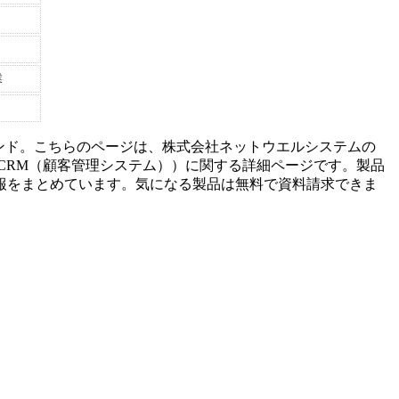
業
ンド。こちらのページは、
株式会社ネットウエルシステム
の
CRM（顧客管理システム）
）に関する詳細ページです。製品
報をまとめています。気になる製品は無料で資料請求できま