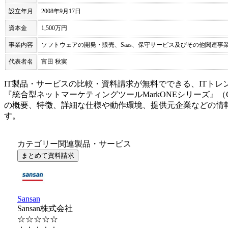
設立年月
2008年9月17日
資本金
1,500万円
事業内容
ソフトウェアの開発・販売、Saas、保守サービス及びその他関連事
代表者名
富田 秋実
IT製品・サービスの比較・資料請求が無料でできる、ITトレ
『
統合型ネットマーケティングツール
MarkONEシリーズ
』（
の概要、特徴、詳細な仕様や動作環境、提供元企業などの情
す。
カテゴリー関連製品・サービス
まとめて資料請求
Sansan
Sansan株式会社
☆☆☆☆☆