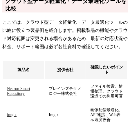
クラウド型データ軽量化・データ最適化ツールを
比較
ここでは、クラウド型データ軽量化・データ最適化ツールの
比較に役立つ製品例を紹介します。掲載製品の機能やクラウ
ド対応範囲は変更される場合があるため、最新の対応状況や
料金、サポート範囲は必ず各社資料で確認してください。
確認したいポイン
製品名
提供会社
ト
ファイル検索、情
Neuron Smart
ブレインズテクノ
報整理、クラウド
Repository
ロジー株式会社
環境での利用可否
画像配信最適化、
imgix
Imgix
API連携、Web表
示速度改善