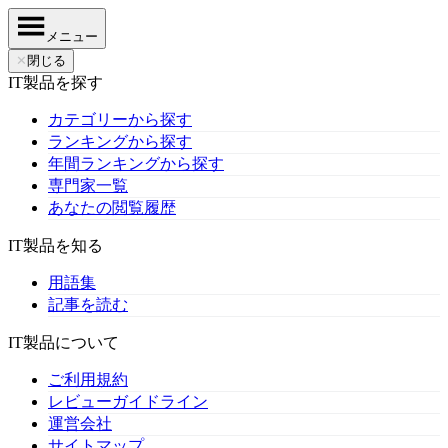
メニュー
✕
閉じる
IT製品を探す
カテゴリーから探す
ランキングから探す
年間ランキングから探す
専門家一覧
あなたの閲覧履歴
IT製品を知る
用語集
記事を読む
IT製品について
ご利用規約
レビューガイドライン
運営会社
サイトマップ