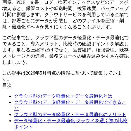
画像、PDF、文書、ログ、検索インデックスなどのデータが
増えると、保管コストや転送時間、検索速度、バックアップ
時間に影響します。クラウドサービスを利用している企業で
は、部署ごとにデータが分散し、どのファイルを圧縮・削
除・最適化すべきか見えにくくなることもあります。
この記事では、クラウド型のデータ軽量化・データ最適化で
できること、導入メリット、比較時の確認ポイントを解説し
ます。単なる圧縮率だけでなく、品質維持、権限管理、既存
ストレージとの連携、業務フローへの組み込みやすさを確認
しましょう。
この記事は2026年5月時点の情報に基づいて編集していま
す。
目次
クラウド型のデータ軽量化・データ最適化とは
クラウド型のデータ軽量化・データ最適化でできるこ
と
クラウド型のデータ軽量化・データ最適化のメリット
データ軽量化・データ最適化 クラウドを選ぶ際の比較
ポイント