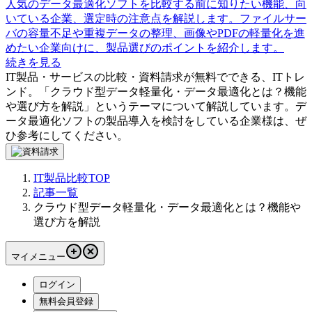
人気のデータ最適化ソフトを比較する前に知りたい機能、向
いている企業、選定時の注意点を解説します。ファイルサー
バの容量不足や重複データの整理、画像やPDFの軽量化を進
めたい企業向けに、製品選びのポイントを紹介します。
続きを見る
IT製品・サービスの比較・資料請求が無料でできる、ITトレ
ンド。「
クラウド型データ軽量化・データ最適化とは？機能
や選び方を解説
」というテーマについて解説しています。
デ
ータ最適化ソフト
の製品導入を検討をしている企業様は、ぜ
ひ参考にしてください。
IT製品比較TOP
記事一覧
クラウド型データ軽量化・データ最適化とは？機能や
選び方を解説
マイメニュー
ログイン
無料会員登録