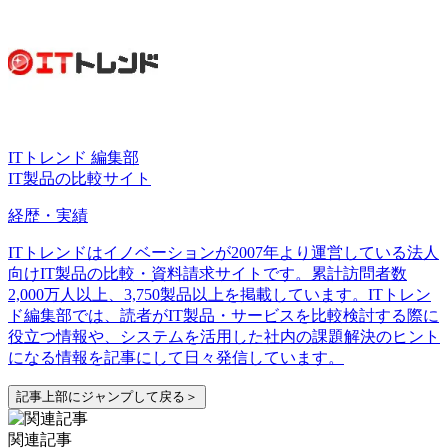
ITトレンド 編集部
IT製品の比較サイト
経歴・実績
ITトレンドはイノベーションが2007年より運営している法人
向けIT製品の比較・資料請求サイトです。累計訪問者数
2,000万人以上、3,750製品以上を掲載しています。ITトレン
ド編集部では、読者がIT製品・サービスを比較検討する際に
役立つ情報や、システムを活用した社内の課題解決のヒント
になる情報を記事にして日々発信しています。
記事上部にジャンプして戻る＞
関連記事