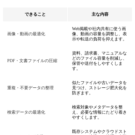
できること
主な内容
Web掲載や社内共有に使う画
画像・動画の最適化
像、動画の容量を調整し、表
示や転送の負荷を抑えます。
資料、請求書、マニュアルな
どのファイル容量を削減し、
PDF・文書ファイルの圧縮
保管や送付をしやすくしま
す。
似たファイルや古いデータを
重複・不要データの整理
見つけ、ストレージ肥大化を
防ぎます。
検索対象やメタデータを整
検索データの最適化
え、必要な情報にたどり着き
やすくします。
既存システムやクラウドスト