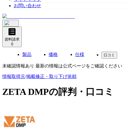
お問い合わせ
資料請求
0
製品
価格
仕様
口コミ
未確認情報あり 最新の情報は公式ページをご確認ください
情報取得元
/
掲載修正・取り下げ依頼
ZETA DMP
の評判・口コミ