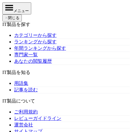
メニュー
✕
閉じる
IT製品を探す
カテゴリーから探す
ランキングから探す
年間ランキングから探す
専門家一覧
あなたの閲覧履歴
IT製品を知る
用語集
記事を読む
IT製品について
ご利用規約
レビューガイドライン
運営会社
サイトマップ