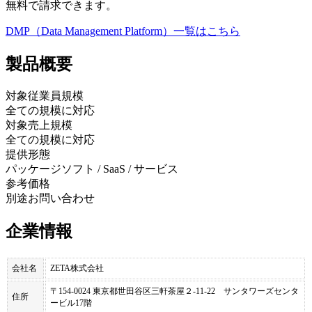
無料で請求できます。
DMP（Data Management Platform）
一覧はこちら
製品
概要
対象従業員規模
全ての規模に対応
対象売上規模
全ての規模に対応
提供形態
パッケージソフト / SaaS / サービス
参考価格
別途お問い合わせ
企業情報
会社名
ZETA株式会社
〒154-0024 東京都世田谷区三軒茶屋２-11-22 サンタワーズセンタ
住所
ービル17階