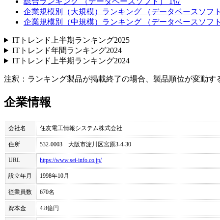
総合ランキング （データベースソフト） 1位
企業規模別（大規模）ランキング （データベースソフト
企業規模別（中規模）ランキング （データベースソフト
ITトレンド上半期ランキング2025
ITトレンド年間ランキング2024
ITトレンド上半期ランキング2024
注釈：ランキング製品が掲載終了の場合、製品順位が変動す
企業情報
会社名
住友電工情報システム株式会社
住所
532-0003 大阪市淀川区宮原3-4-30
URL
https://www.sei-info.co.jp/
設立年月
1998年10月
従業員数
670名
資本金
4.8億円