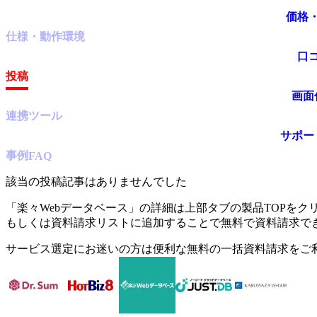
価格
仕様・動作環境
口
投稿
画面
連携ツール
サポー
事例
FAQ
該当の投稿記事はありませんでした
「
楽々Webデータベース
」の詳細は上部タブの製品TOPをク
もしくは資料請求リストに追加することで無料で資料請求で
サービス選定にお迷いの方は便利な無料の一括資料請求をご