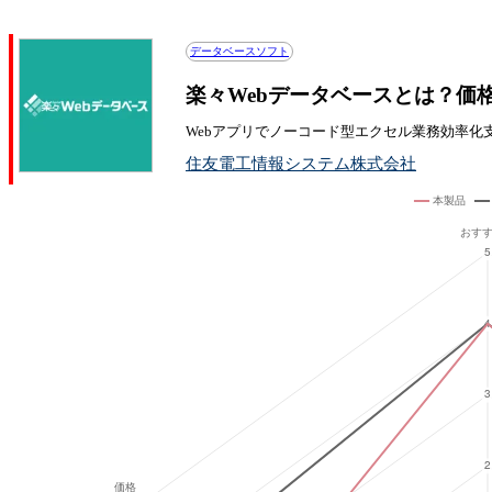
楽々Webデータベースの投稿記事一覧
データベースソフト
楽々Webデータベースとは？価
Webアプリでノーコード型エクセル業務効率化
住友電工情報システム株式会社