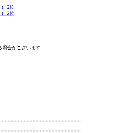
） 2位
） 2位
る場合がございます