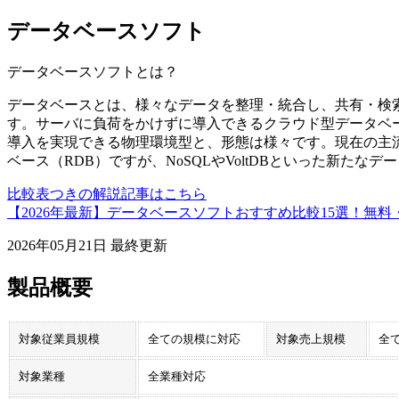
データベースソフト
データベースソフト
とは？
データベースとは、様々なデータを整理・統合し、共有・検
す。サーバに負荷をかけずに導入できるクラウド型データベ
導入を実現できる物理環境型と、形態は様々です。現在の主
ベース（RDB）ですが、NoSQLやVoltDBといった新たな
比較表つきの解説記事はこちら
【2026年最新】データベースソフトおすすめ比較15選！無
2026年05月21日
最終更新
製品概要
対象従業員規模
全ての規模に対応
対象売上規模
全
対象業種
全業種対応