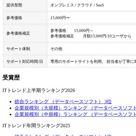
提供形態
オンプレミス / クラウド / SaaS
参考価格
15,000円〜
参考価格 15,000円～
参考価格補足
参考価格補足 月額15,000円/10ユーザから
サポート体制
その他
サポート対応時間/日
専用のサポートサイトを利用。 担当者が丁寧に
受賞歴
ITトレンド上半期ランキング2026
総合ランキング （データベースソフト） 3位
企業規模別（大規模）ランキング （データベースソフト
企業規模別（中規模）ランキング （データベースソフト
ITトレンド年間ランキング2025