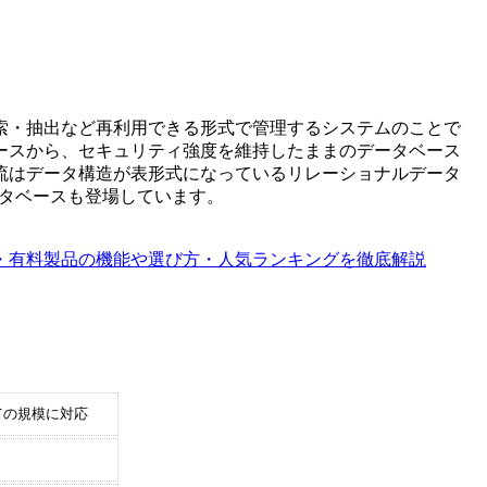
索・抽出など再利用できる形式で管理するシステムのことで
ースから、セキュリティ強度を維持したままのデータベース
流はデータ構造が表形式になっているリレーショナルデータ
データベースも登場しています。
料・有料製品の機能や選び方・人気ランキングを徹底解説
ての規模に対応