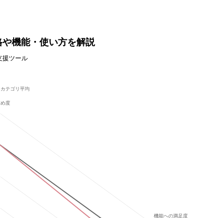
格や機能・使い方を解説
支援ツール