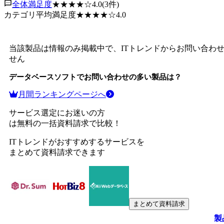
全体満足度
★★★★
☆
4.0
(
3
件)
カテゴリ平均満足度
★★★★
☆
4.0
当該製品は情報のみ掲載中で、ITトレンドからお問い合わ
せん
データベースソフト
でお問い合わせの多い製品は？
月間ランキングページへ
サービス選定にお迷いの方
は無料の一括資料請求で比較！
ITトレンドがおすすめするサービスを
まとめて資料請求できます
まとめて資料請求
製