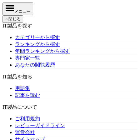
メニュー
✕
閉じる
IT製品を探す
カテゴリーから探す
ランキングから探す
年間ランキングから探す
専門家一覧
あなたの閲覧履歴
IT製品を知る
用語集
記事を読む
IT製品について
ご利用規約
レビューガイドライン
運営会社
サイトマップ