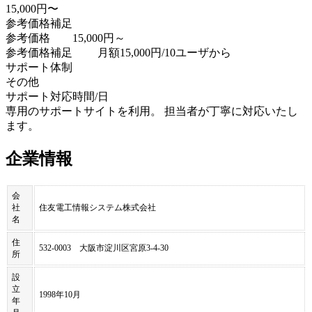
15,000円〜
参考価格補足
参考価格 15,000円～
参考価格補足 月額15,000円/10ユーザから
サポート体制
その他
サポート対応時間/日
専用のサポートサイトを利用。 担当者が丁寧に対応いたし
ます。
企業情報
会
社
住友電工情報システム株式会社
名
住
532-0003 大阪市淀川区宮原3-4-30
所
設
立
1998年10月
年