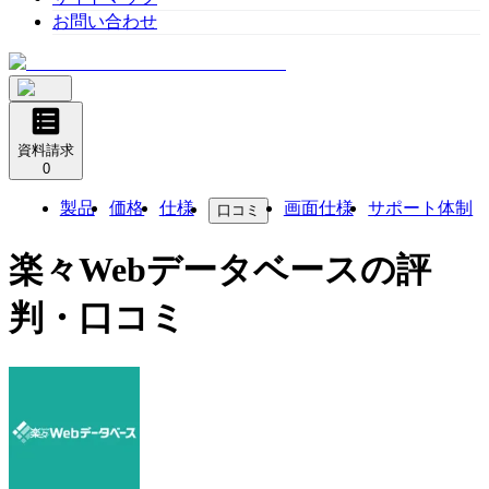
お問い合わせ
資料請求
0
製品
価格
仕様
画面仕様
サポート体制
口コミ
楽々Webデータベース
の評
判・口コミ