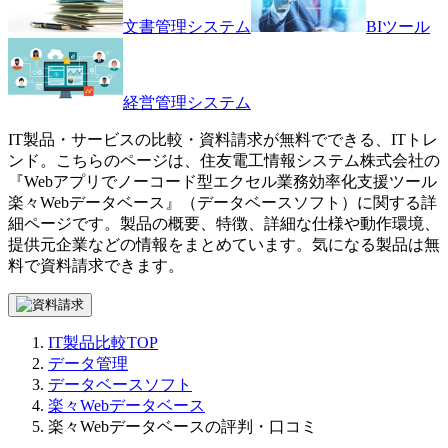
文書管理システム
BIツール
経営管理システム
IT製品・サービスの比較・資料請求が無料でできる、ITトレ
ンド。こちらのページは、
住友電工情報システム株式会社
の
『
Webアプリでノーコード型エクセル業務効率化支援ツール
楽々Webデータベース
』（
データベースソフト
）に関する詳
細ページです。製品の概要、特徴、詳細な仕様や動作環境、
提供元企業などの情報をまとめています。気になる製品は無
料で資料請求できます。
IT製品比較TOP
データ管理
データベースソフト
楽々Webデータベース
楽々Webデータベースの評判・口コミ