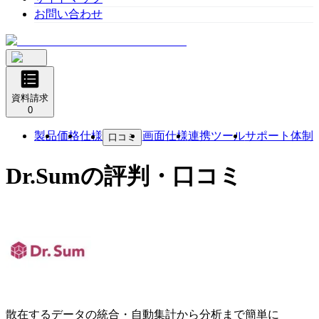
お問い合わせ
資料請求
0
製品
価格
仕様
画面仕様
連携ツール
サポート体制
口コミ
Dr.Sum
の評判・口コミ
散在するデータの統合・自動集計から分析まで簡単に