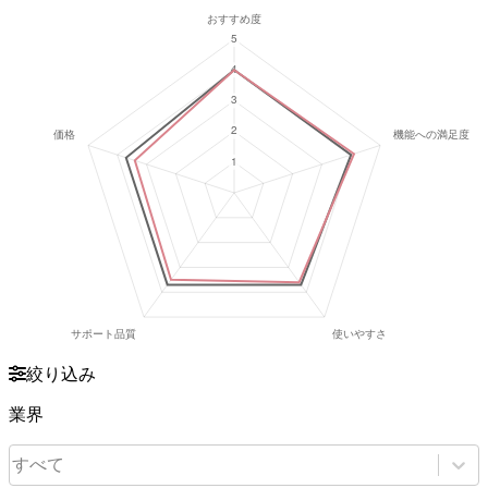
絞り込み
業界
すべて