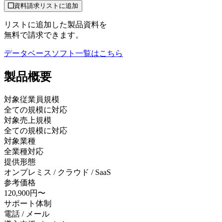
資料請求リストに追加
リストに追加した製品資料を
無料で請求できます。
データベースソフト
一覧はこちら
製品
概要
対象従業員規模
全ての規模に対応
対象売上規模
全ての規模に対応
対象業種
全業種対応
提供形態
オンプレミス / クラウド / SaaS
参考価格
120,900円〜
サポート体制
電話 / メール