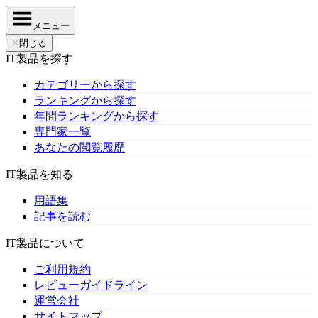
メニュー
✕
閉じる
IT製品を探す
カテゴリーから探す
ランキングから探す
年間ランキングから探す
専門家一覧
あなたの閲覧履歴
IT製品を知る
用語集
記事を読む
IT製品について
ご利用規約
レビューガイドライン
運営会社
サイトマップ