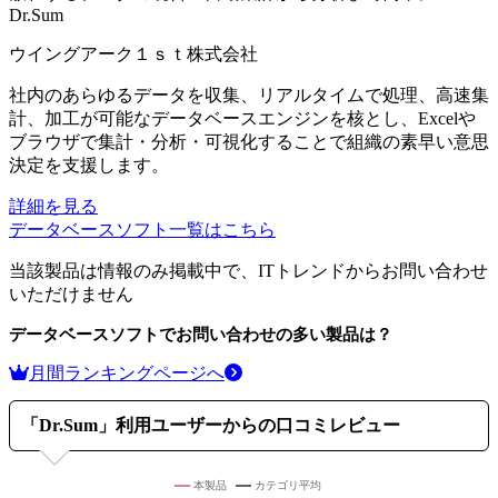
Dr.Sum
ウイングアーク１ｓｔ株式会社
社内のあらゆるデータを収集、リアルタイムで処理、高速集
計、加工が可能なデータベースエンジンを核とし、Excelや
ブラウザで集計・分析・可視化することで組織の素早い意思
決定を支援します。
詳細を見る
データベースソフト
一覧はこちら
当該製品は情報のみ掲載中で、ITトレンドからお問い合わせ
いただけません
データベースソフト
でお問い合わせの多い製品は？
月間ランキングページへ
「
Dr.Sum
」利用ユーザーからの口コミレビュー