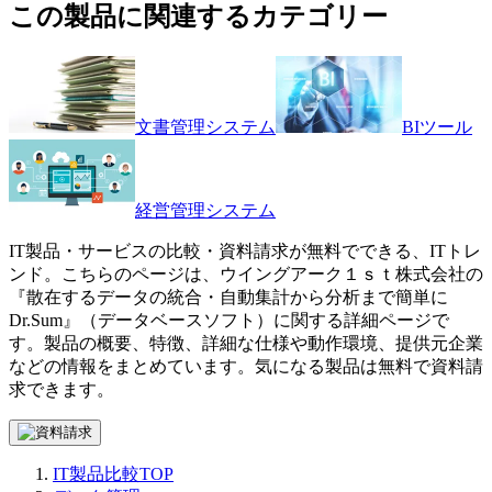
この製品に関連するカテゴリー
文書管理システム
BIツール
経営管理システム
IT製品・サービスの比較・資料請求が無料でできる、ITトレ
ンド。こちらのページは、
ウイングアーク１ｓｔ株式会社
の
『
散在するデータの統合・自動集計から分析まで簡単に
Dr.Sum
』（
データベースソフト
）に関する詳細ページで
す。製品の概要、特徴、詳細な仕様や動作環境、提供元企業
などの情報をまとめています。気になる製品は無料で資料請
求できます。
IT製品比較TOP