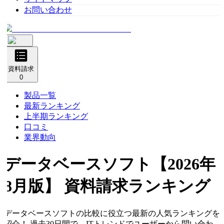
お問い合わせ
資料請求
0
製品一覧
最新ランキング
上半期ランキング
口コミ
業界動向
データベースソフト
【2026年
8月版】 資料請求ランキング
データベースソフトの比較に役立つ最新の人気ランキングを
紹介！ 過去30日間で、ITトレンドでユーザーから問い合わ