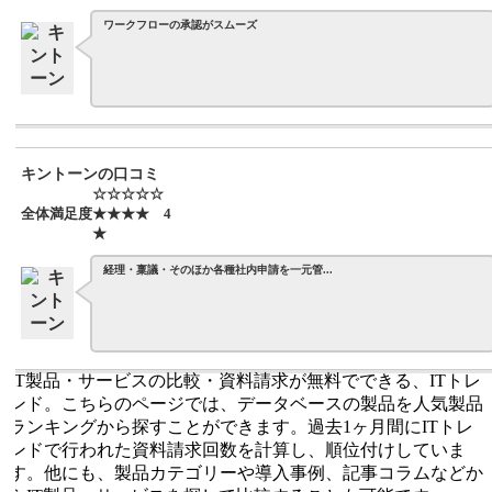
ワークフローの承認がスムーズ
キントーンの口コミ
☆☆☆☆☆
全体満足度
★★★★
4
★
経理・稟議・そのほか各種社内申請を一元管...
IT製品・サービスの比較・資料請求が無料でできる、ITトレ
ンド。こちらのページでは、データベースの製品を人気製品
ランキングから探すことができます。過去1ヶ月間にITトレ
ンドで行われた資料請求回数を計算し、順位付けしていま
す。他にも、製品カテゴリーや導入事例、記事コラムなどか