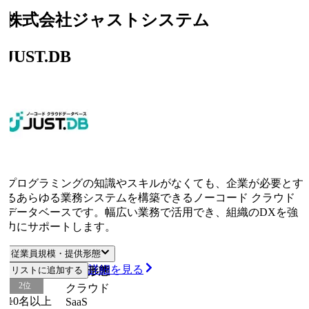
株式会社ジャストシステム
JUST.DB
プログラミングの知識やスキルがなくても、企業が必要とす
るあらゆる業務システムを構築できるノーコード クラウド
データベースです。幅広い業務で活用でき、組織のDXを強
力にサポートします。
従業員規模・提供形態
詳細を見る
従業員規模
リストに追加する
提供形態
2
位
クラウド
10名以上
SaaS