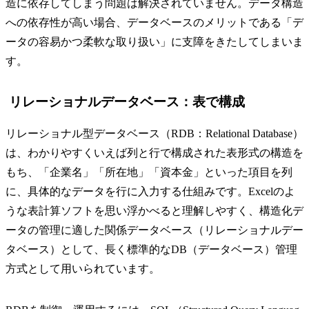
造に依存してしまう問題は解決されていません。データ構造
への依存性が高い場合、データベースのメリットである「デ
ータの容易かつ柔軟な取り扱い」に支障をきたしてしまいま
す。
リレーショナルデータベース：表で構成
リレーショナル型データベース（RDB：Relational Database）
は、わかりやすくいえば列と行で構成された表形式の構造を
もち、「企業名」「所在地」「資本金」といった項目を列
に、具体的なデータを行に入力する仕組みです。Excelのよ
うな表計算ソフトを思い浮かべると理解しやすく、構造化デ
ータの管理に適した関係データベース（リレーショナルデー
タベース）として、長く標準的なDB（データベース）管理
方式として用いられています。