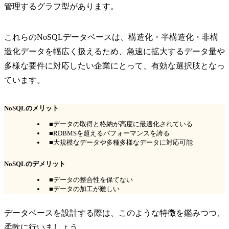
管理するグラフ型があります。
これらのNoSQLデータベースは、構造化・半構造化・非構
造化データを幅広く扱えるため、急速に拡大するデータ量や
多様な要件に対応したい企業にとって、有効な選択肢となっ
ています。
NoSQLのメリット
■データの取得と格納が高度に最適化されている
■RDBMSを超えるパフォーマンスを誇る
■大規模なデータや多種多様なデータに対応可能
NoSQLのデメリット
■データの整合性を保てない
■データの加工が難しい
データベースを設計する際は、このような特徴を鑑みつつ、
柔軟に行いましょう。