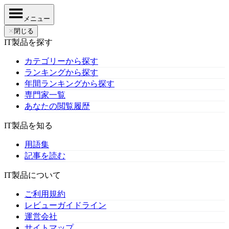
メニュー
✕
閉じる
IT製品を探す
カテゴリーから探す
ランキングから探す
年間ランキングから探す
専門家一覧
あなたの閲覧履歴
IT製品を知る
用語集
記事を読む
IT製品について
ご利用規約
レビューガイドライン
運営会社
サイトマップ