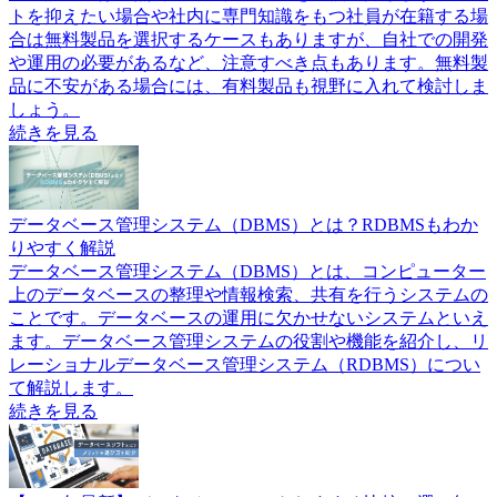
トを抑えたい場合や社内に専門知識をもつ社員が在籍する場
合は無料製品を選択するケースもありますが、自社での開発
や運用の必要があるなど、注意すべき点もあります。無料製
品に不安がある場合には、有料製品も視野に入れて検討しま
しょう。
続きを見る
データベース管理システム（DBMS）とは？RDBMSもわか
りやすく解説
データベース管理システム（DBMS）とは、コンピューター
上のデータベースの整理や情報検索、共有を行うシステムの
ことです。データベースの運用に欠かせないシステムといえ
ます。データベース管理システムの役割や機能を紹介し、リ
レーショナルデータベース管理システム（RDBMS）につい
て解説します。
続きを見る