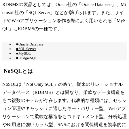
RDBMSの製品としては、Oracle社の「Oracle Database」、Mi
crosoft社の「SQL Server」などが挙げられます。また、サイ
トやWebアプリケーションを作る際によく用いられる「MyS
QL」もRDBMSの一種です。
■Oracle Database
■SQL Server
■MySQL
■PostgreSQL
NoSQLとは
NoSQLは「Not Only SQL」の略で、従来のリレーショナル
データベース（RDBMS）とは異なり、柔軟なデータ構造を
もつ複数のモデルが存在します。代表的な種類には、セッシ
ョン管理やキャッシュに適したキー・バリュー型、Webアプ
リケーションで柔軟な構造をもつドキュメント型、分析処理
やBI用途に強いカラム型、SNSにおける関係構造を効率的に