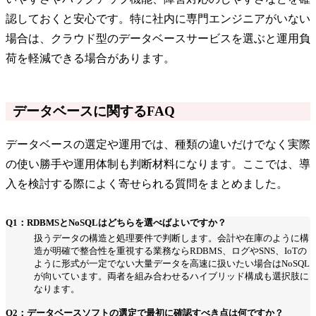
認しておくと安心です。特に社内に専門エンジニアがいない
場合は、クラウド型のデータベースサービスを選ぶと運用負
荷を軽減できる場合があります。
データベースに関するFAQ
データベースの選定や運用では、種類の違いだけでなく実際
の使い勝手や運用体制も判断材料になります。ここでは、導
入を検討する際によく寄せられる質問をまとめました。
Q1：RDBMSとNoSQLはどちらを選べばよいですか？
扱うデータの構造と処理要件で判断します。会計や在庫のように構
造が明確で整合性を重視する業務ならRDBMS、ログやSNS、IoTの
ように形式が一定でない大量データを高速に扱いたい場合はNoSQL
が向いています。両者を組み合わせるハイブリッド構成も選択肢に
なります。
Q2：データベースソフトの選定で最初に確認すべき点は何ですか？