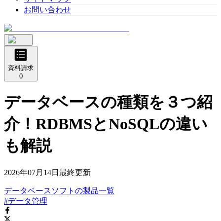
お問い合わせ
資料請求
0
データベースの種類を３つ紹
介！RDBMSとNoSQLの違い
も解説
2026年07月14日
最終更新
データベースソフト
の
製品
一覧
#データ管理