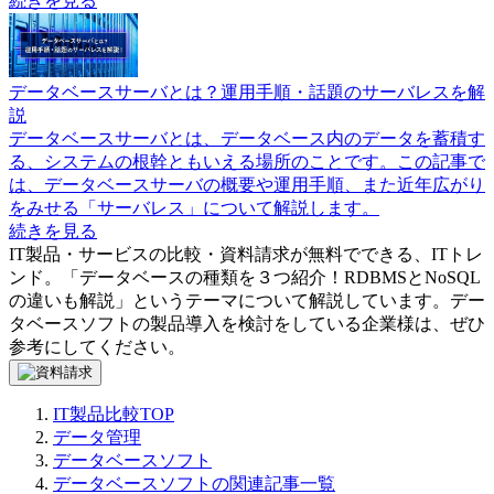
続きを見る
データベースサーバとは？運用手順・話題のサーバレスを解
説
データベースサーバとは、データベース内のデータを蓄積す
る、システムの根幹ともいえる場所のことです。この記事で
は、データベースサーバの概要や運用手順、また近年広がり
をみせる「サーバレス」について解説します。
続きを見る
IT製品・サービスの比較・資料請求が無料でできる、ITトレ
ンド。「
データベースの種類を３つ紹介！RDBMSとNoSQL
の違いも解説
」というテーマについて解説しています。
デー
タベースソフト
の製品導入を検討をしている企業様は、ぜひ
参考にしてください。
IT製品比較TOP
データ管理
データベースソフト
データベースソフトの関連記事一覧