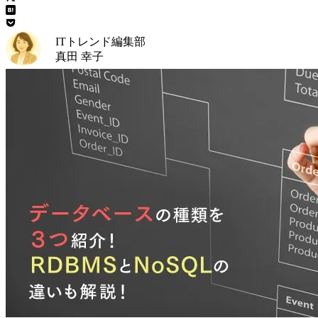
ITトレンド編集部
真田 幸子