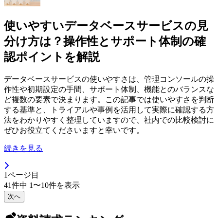
使いやすいデータベースサービスの見
分け方は？操作性とサポート体制の確
認ポイントを解説
データベースサービスの使いやすさは、管理コンソールの操
作性や初期設定の手間、サポート体制、機能とのバランスな
ど複数の要素で決まります。この記事では使いやすさを判断
する基準と、トライアルや事例を活用して実際に確認する方
法をわかりやすく整理していますので、社内での比較検討に
ぜひお役立てくださいますと幸いです。
続きを見る
1
ページ目
41
件中
1
〜
10
件を表示
次へ