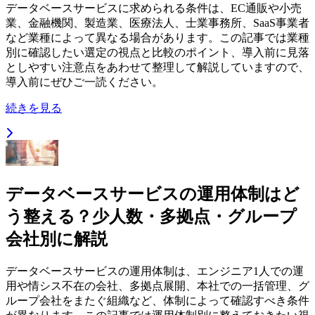
データベースサービスに求められる条件は、EC通販や小売
業、金融機関、製造業、医療法人、士業事務所、SaaS事業者
など業種によって異なる場合があります。この記事では業種
別に確認したい選定の視点と比較のポイント、導入前に見落
としやすい注意点をあわせて整理して解説していますので、
導入前にぜひご一読ください。
続きを見る
データベースサービスの運用体制はど
う整える？少人数・多拠点・グループ
会社別に解説
データベースサービスの運用体制は、エンジニア1人での運
用や情シス不在の会社、多拠点展開、本社での一括管理、グ
ループ会社をまたぐ組織など、体制によって確認すべき条件